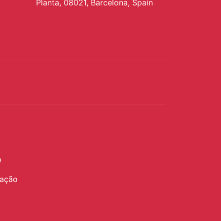
Planta, 08021, Barcelona, Spain
p
ração