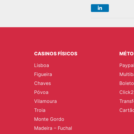
CASINOS FÍSICOS
MÉTO
Lisboa
Paypa
Figueira
Multi
Chaves
Boleto
Póvoa
Click
Vilamoura
Transf
Troia
Cartão
Monte Gordo
Madeira – Fuchal