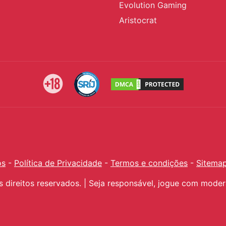
Evolution Gaming
Aristocrat
os
-
Política de Privacidade
-
Termos e condições
-
Sitema
 direitos reservados. | Seja responsável, jogue com mode