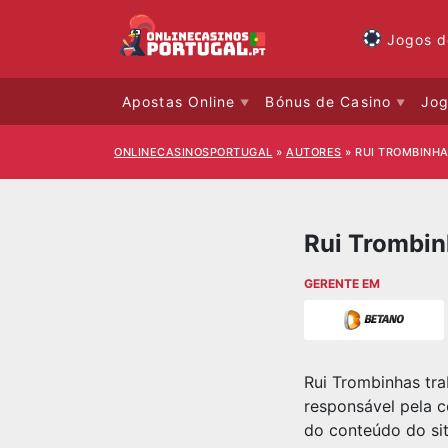
Jogos d
Apostas Online
Bónus de Casino
Jog
▼
▼
ONLINECASINOSPORTUGAL
»
AUTORES
»
RUI TROMBINH
Rui Trombi
GERENTE EM
Rui Trombinhas tr
responsável pela c
do conteúdo do sit