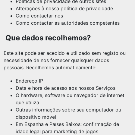
Políticas de privacidade de outros sites
Alterações à nossa política de privacidade
Como contactar-nos
Como contactar as autoridades competentes
Que dados recolhemos?
Este site pode ser acedido e utilizado sem registo ou
necessidade de nos fornecer quaisquer dados
pessoais. Recolhemos automaticamente:
Endereço IP
Data e hora de acesso aos nossos Serviços
O hardware, software ou navegador de internet
que utiliza
Outras informações sobre seu computador ou
dispositivo móvel
Em Espanha e Países Baixos: confirmação de
idade legal para marketing de jogos