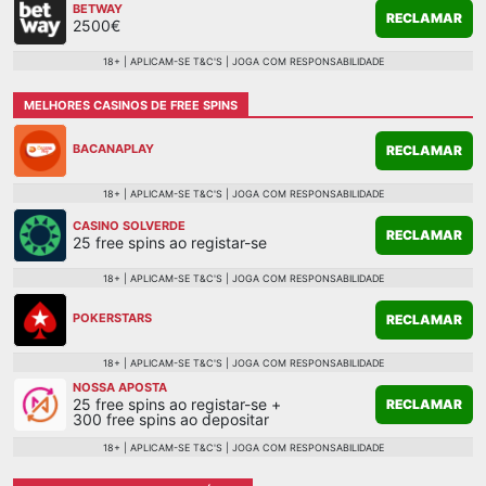
BETWAY
RECLAMAR
2500€
18+ | APLICAM-SE T&C'S | JOGA COM RESPONSABILIDADE
MELHORES CASINOS DE FREE SPINS
BACANAPLAY
RECLAMAR
18+ | APLICAM-SE T&C'S | JOGA COM RESPONSABILIDADE
CASINO SOLVERDE
RECLAMAR
25 free spins ao registar-se
18+ | APLICAM-SE T&C'S | JOGA COM RESPONSABILIDADE
POKERSTARS
RECLAMAR
18+ | APLICAM-SE T&C'S | JOGA COM RESPONSABILIDADE
NOSSA APOSTA
25 free spins ao registar-se +
RECLAMAR
300 free spins ao depositar
18+ | APLICAM-SE T&C'S | JOGA COM RESPONSABILIDADE