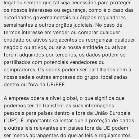
legal ou sempre que tal seja necessário para proteger
os nossos interesses ou segurança, como é o caso das
autoridades governamentais ou órgãos reguladores
semelhantes e outros órgãos judiciais. No caso de
termos interesse em vender ou comprar qualquer
entidade ou ativos subjacentes ou reorganizar qualquer
negócio ou ativos, ou se a nossa entidade ou ativos
forem adquiridos por terceiros, os dados podem ser
partilhados com potenciais vendedores ou
compradores. Os dados podem ser partilhados com a
nossa sede e outras empresas do grupo, localizadas
dentro ou fora da UE/EEE.
A empresa opera a nível global, o que significa que
podemos ter de transferir as suas informações
pessoais para países dentro e fora da União Europeia
(“UE”). É importante salientar que a proteção de dados
e outras leis relevantes em países fora da UE podem
ser menos abrangentes do que as leis e regulamentos