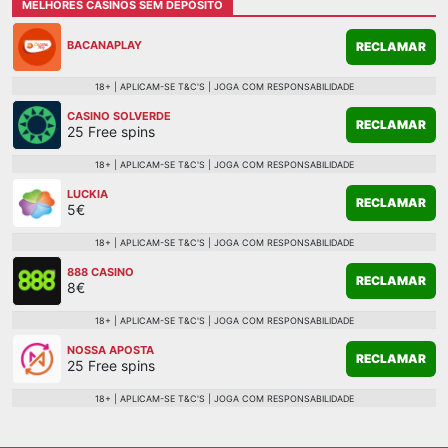
MELHORES CASINOS SEM DEPÓSITO
BACANAPLAY
RECLAMAR
18+ | APLICAM-SE T&C'S | JOGA COM RESPONSABILIDADE
CASINO SOLVERDE
RECLAMAR
25 Free spins
18+ | APLICAM-SE T&C'S | JOGA COM RESPONSABILIDADE
LUCKIA
RECLAMAR
5€
18+ | APLICAM-SE T&C'S | JOGA COM RESPONSABILIDADE
888 CASINO
RECLAMAR
8€
18+ | APLICAM-SE T&C'S | JOGA COM RESPONSABILIDADE
NOSSA APOSTA
RECLAMAR
25 Free spins
18+ | APLICAM-SE T&C'S | JOGA COM RESPONSABILIDADE