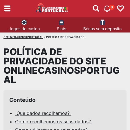
3
Jogos de casino
Slots
Bónus sem depósito
ONLINECASINOSPORTUGAL
»
POLITICA DE PRIVACIDADE
POLÍTICA DE
PRIVACIDADE DO SITE
ONLINECASINOSPORTUG
AL
Conteúdo
Que dados recolhemos?
Como recolhemos os seus dados?
Como utilizamos os seus dados?