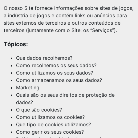
O nosso Site fornece informações sobre sites de jogos,
a indústria de jogos e contém links ou anúncios para
sites externos de terceiros e outros conteúdos de
terceiros (juntamente com o Site: os “Serviços”).
Tópicos:
Que dados recolhemos?
Como recolhemos os seus dados?
Como utilizamos os seus dados?
Como armazenamos os seus dados?
Marketing
Quais são os seus direitos de proteção de
dados?
O que são cookies?
Como utilizamos os cookies?
Que tipo de cookies utilizamos?
Como gerir os seus cookies?