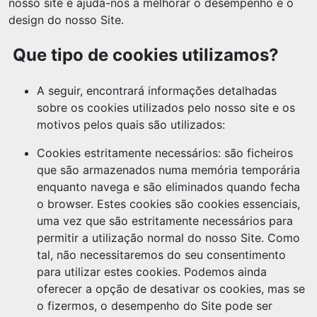
nosso site e ajuda-nos a melhorar o desempenho e o
design do nosso Site.
Que tipo de cookies utilizamos?
A seguir, encontrará informações detalhadas
sobre os cookies utilizados pelo nosso site e os
motivos pelos quais são utilizados:
Cookies estritamente necessários: são ficheiros
que são armazenados numa memória temporária
enquanto navega e são eliminados quando fecha
o browser. Estes cookies são cookies essenciais,
uma vez que são estritamente necessários para
permitir a utilização normal do nosso Site. Como
tal, não necessitaremos do seu consentimento
para utilizar estes cookies. Podemos ainda
oferecer a opção de desativar os cookies, mas se
o fizermos, o desempenho do Site pode ser