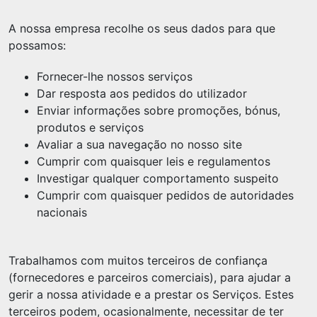
A nossa empresa recolhe os seus dados para que
possamos:
Fornecer-lhe nossos serviços
Dar resposta aos pedidos do utilizador
Enviar informações sobre promoções, bónus,
produtos e serviços
Avaliar a sua navegação no nosso site
Cumprir com quaisquer leis e regulamentos
Investigar qualquer comportamento suspeito
Cumprir com quaisquer pedidos de autoridades
nacionais
Trabalhamos com muitos terceiros de confiança
(fornecedores e parceiros comerciais), para ajudar a
gerir a nossa atividade e a prestar os Serviços. Estes
terceiros podem, ocasionalmente, necessitar de ter