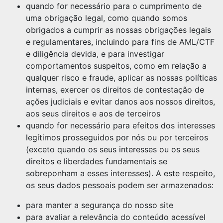
quando for necessário para o cumprimento de
uma obrigação legal, como quando somos
obrigados a cumprir as nossas obrigações legais
e regulamentares, incluindo para fins de AML/CTF
e diligência devida, e para investigar
comportamentos suspeitos, como em relação a
qualquer risco e fraude, aplicar as nossas políticas
internas, exercer os direitos de contestação de
ações judiciais e evitar danos aos nossos direitos,
aos seus direitos e aos de terceiros
quando for necessário para efeitos dos interesses
legítimos prosseguidos por nós ou por terceiros
(exceto quando os seus interesses ou os seus
direitos e liberdades fundamentais se
sobreponham a esses interesses). A este respeito,
os seus dados pessoais podem ser armazenados:
para manter a segurança do nosso site
para avaliar a relevância do conteúdo acessível