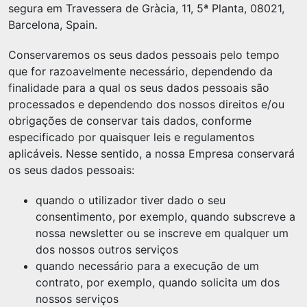
segura em Travessera de Gràcia, 11, 5ª Planta, 08021,
Barcelona, Spain
.
Conservaremos os seus dados pessoais pelo tempo
que for razoavelmente necessário, dependendo da
finalidade para a qual os seus dados pessoais são
processados e dependendo dos nossos direitos e/ou
obrigações de conservar tais dados, conforme
especificado por quaisquer leis e regulamentos
aplicáveis. Nesse sentido, a nossa Empresa conservará
os seus dados pessoais:
quando o utilizador tiver dado o seu
consentimento, por exemplo, quando subscreve a
nossa newsletter ou se inscreve em qualquer um
dos nossos outros serviços
quando necessário para a execução de um
contrato, por exemplo, quando solicita um dos
nossos serviços