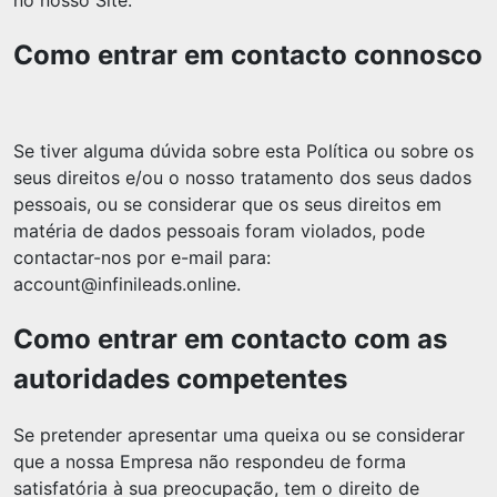
no nosso Site.
Como entrar em contacto connosco
Se tiver alguma dúvida sobre esta Política ou sobre os
seus direitos e/ou o nosso tratamento dos seus dados
pessoais, ou se considerar que os seus direitos em
matéria de dados pessoais foram violados, pode
contactar-nos por e-mail para:
account@infinileads.online
.
Como entrar em contacto com as
autoridades competentes
Se pretender apresentar uma queixa ou se considerar
que a nossa Empresa não respondeu de forma
satisfatória à sua preocupação, tem o direito de