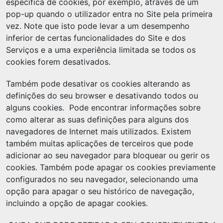
específica de cookies, por exemplo, através de um
pop-up quando o utilizador entra no Site pela primeira
vez. Note que isto pode levar a um desempenho
inferior de certas funcionalidades do Site e dos
Serviços e a uma experiência limitada se todos os
cookies forem desativados.
Também pode desativar os cookies alterando as
definições do seu browser e desativando todos ou
alguns cookies. Pode encontrar informações sobre
como alterar as suas definições para alguns dos
navegadores de Internet mais utilizados. Existem
também muitas aplicações de terceiros que pode
adicionar ao seu navegador para bloquear ou gerir os
cookies. Também pode apagar os cookies previamente
configurados no seu navegador, selecionando uma
opção para apagar o seu histórico de navegação,
incluindo a opção de apagar cookies.