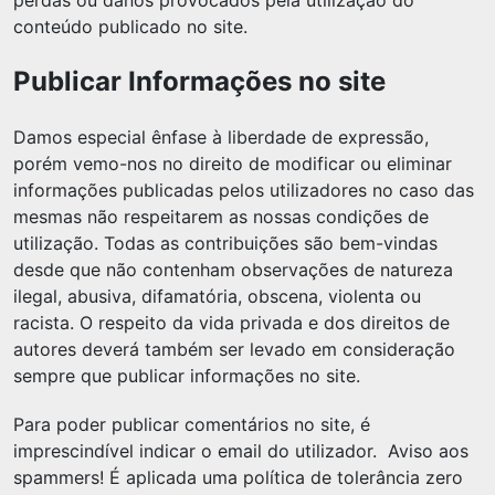
conteúdo publicado no site.
Publicar Informações no site
Damos especial ênfase à liberdade de expressão,
porém vemo-nos no direito de modificar ou eliminar
informações publicadas pelos utilizadores no caso das
mesmas não respeitarem as nossas condições de
utilização. Todas as contribuições são bem-vindas
desde que não contenham observações de natureza
ilegal, abusiva, difamatória, obscena, violenta ou
racista. O respeito da vida privada e dos direitos de
autores deverá também ser levado em consideração
sempre que publicar informações no site.
Para poder publicar comentários no site, é
imprescindível indicar o email do utilizador. Aviso aos
spammers! É aplicada uma política de tolerância zero