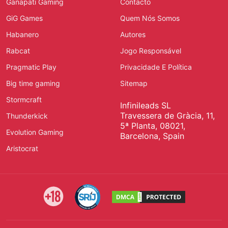
Ganapati Gaming
Contacto
GiG Games
Quem Nós Somos
Habanero
Autores
Rabcat
Jogo Responsável
Pragmatic Play
Privacidade E Política
Big time gaming
Sitemap
Stormcraft
Infinileads SL
Travessera de Gràcia, 11,
Thunderkick
5ª Planta, 08021,
Evolution Gaming
Barcelona, Spain
Aristocrat