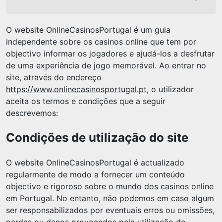
O website OnlineCasinosPortugal é um guia
independente sobre os casinos online que tem por
objectivo informar os jogadores e ajudá-los a desfrutar
de uma experiência de jogo memorável. Ao entrar no
site, através do endereço
https://www.onlinecasinosportugal.pt
, o utilizador
aceita os termos e condições que a seguir
descrevemos:
Condições de utilização do site
O website OnlineCasinosPortugal é actualizado
regularmente de modo a fornecer um conteúdo
objectivo e rigoroso sobre o mundo dos casinos online
em Portugal. No entanto, não podemos em caso algum
ser responsabilizados por eventuais erros ou omissões,
perdas ou danos provocados pela utilização do