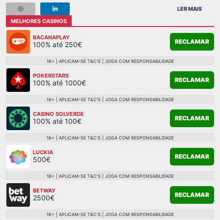
LER MAIS
MELHORES CASINOS
BACANAPLAY
RECLAMAR
100% até 250€
18+ | APLICAM-SE T&C'S | JOGA COM RESPONSABILIDADE
POKERSTARS
RECLAMAR
100% até 1000€
18+ | APLICAM-SE T&C'S | JOGA COM RESPONSABILIDADE
CASINO SOLVERDE
RECLAMAR
100% até 100€
18+ | APLICAM-SE T&C'S | JOGA COM RESPONSABILIDADE
LUCKIA
RECLAMAR
500€
18+ | APLICAM-SE T&C'S | JOGA COM RESPONSABILIDADE
BETWAY
RECLAMAR
2500€
18+ | APLICAM-SE T&C'S | JOGA COM RESPONSABILIDADE