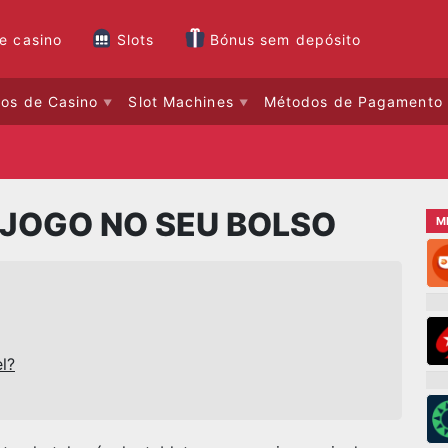
e casino
Slots
Bónus sem depósito
os de Casino
Slot Machines
Métodos de Pagamento
▼
▼
 JOGO NO SEU BOLSO
M
l?