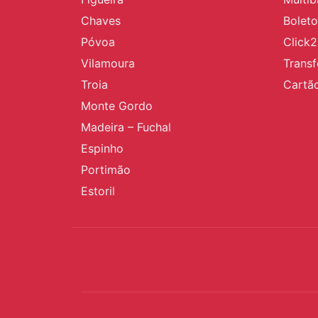
Chaves
Boleto
Póvoa
Click
Vilamoura
Transf
Troia
Cartão
Monte Gordo
Madeira – Fuchal
Espinho
Portimão
Estoril