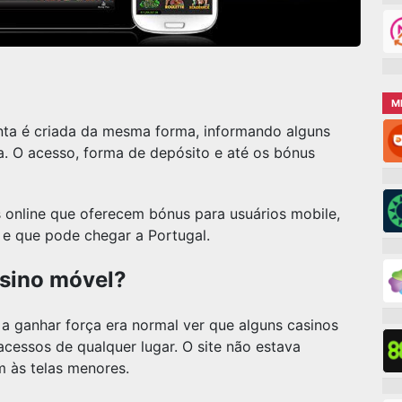
M
conta é criada da mesma forma, informando alguns
. O acesso, forma de depósito e até os bónus
s online que oferecem bónus para usuários mobile,
e que pode chegar a Portugal.
asino móvel?
 ganhar força era normal ver que alguns casinos
cessos de qualquer lugar. O site não estava
 às telas menores.