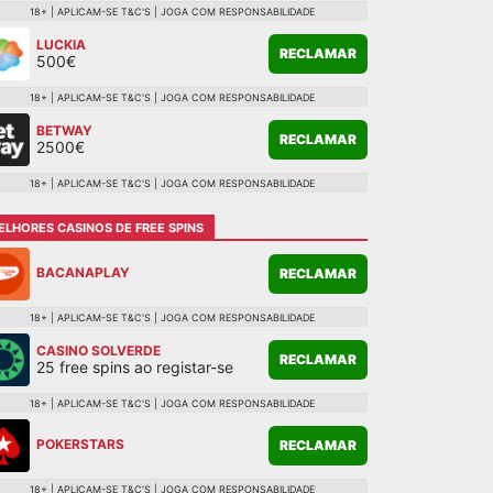
18+ | APLICAM-SE T&C'S | JOGA COM RESPONSABILIDADE
LUCKIA
RECLAMAR
500€
18+ | APLICAM-SE T&C'S | JOGA COM RESPONSABILIDADE
BETWAY
RECLAMAR
2500€
18+ | APLICAM-SE T&C'S | JOGA COM RESPONSABILIDADE
ELHORES CASINOS DE FREE SPINS
BACANAPLAY
RECLAMAR
18+ | APLICAM-SE T&C'S | JOGA COM RESPONSABILIDADE
CASINO SOLVERDE
RECLAMAR
25 free spins ao registar-se
18+ | APLICAM-SE T&C'S | JOGA COM RESPONSABILIDADE
POKERSTARS
RECLAMAR
18+ | APLICAM-SE T&C'S | JOGA COM RESPONSABILIDADE