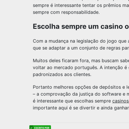
sempre é interessante tentar os prêmios ma
sempre com responsabilidade.
Escolha sempre um casino on
Com a mudança na legislação do jogo que a
que se adaptar a um conjunto de regras par
Muitos deles ficaram fora, mas buscam sab
voltar ao mercado português. A intenção é 
padronizados aos clientes.
Portanto melhores opções de depósitos e l
– a comprovação da justiça do software e m
é interessante que escolhas sempre
casinos
importante aqui é se divertir e ainda ganha