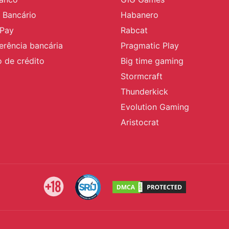
 Bancário
Habanero
2Pay
Rabcat
erência bancária
Pragmatic Play
 de crédito
Big time gaming
Stormcraft
Thunderkick
Evolution Gaming
Aristocrat