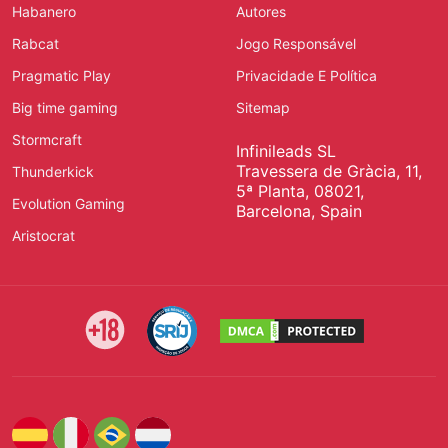
Habanero
Autores
Rabcat
Jogo Responsável
Pragmatic Play
Privacidade E Política
Big time gaming
Sitemap
Stormcraft
Infinileads SL
Travessera de Gràcia, 11,
Thunderkick
5ª Planta, 08021,
Evolution Gaming
Barcelona, Spain
Aristocrat