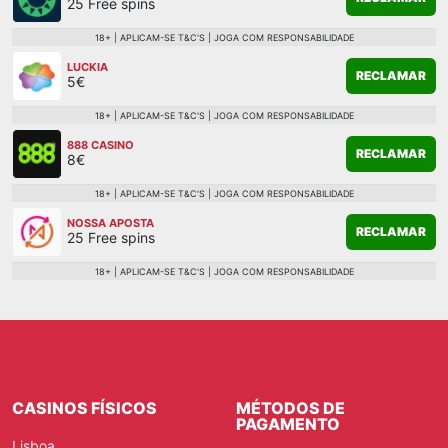
25 Free spins
18+ | APLICAM-SE T&C'S | JOGA COM RESPONSABILIDADE
LUCKIA
RECLAMAR
5€
18+ | APLICAM-SE T&C'S | JOGA COM RESPONSABILIDADE
888 CASINO
RECLAMAR
8€
18+ | APLICAM-SE T&C'S | JOGA COM RESPONSABILIDADE
NOSSA APOSTA
RECLAMAR
25 Free spins
18+ | APLICAM-SE T&C'S | JOGA COM RESPONSABILIDADE
CASINOS FÍSICOS
MÉTODOS DE
PAGAMENTO
Lisboa