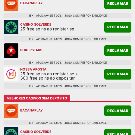
BACANAPLAY
RECLAMAR
18+ | APLICAM-SE T&C'S | JOGA COM RESPONSABILIDADE
CASINO SOLVERDE
RECLAMAR
25 free spins ao registar-se
18+ | APLICAM-SE T&C'S | JOGA COM RESPONSABILIDADE
POKERSTARS
RECLAMAR
18+ | APLICAM-SE T&C'S | JOGA COM RESPONSABILIDADE
NOSSA APOSTA
25 free spins ao registar-se +
RECLAMAR
300 free spins ao depositar
18+ | APLICAM-SE T&C'S | JOGA COM RESPONSABILIDADE
MELHORES CASINOS SEM DEPÓSITO
BACANAPLAY
RECLAMAR
18+ | APLICAM-SE T&C'S | JOGA COM RESPONSABILIDADE
CASINO SOLVERDE
RECLAMAR