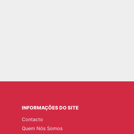
INFORMAÇÕES DO SITE
Contacto
Quem Nós Somos