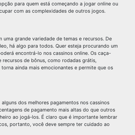
opção para quem está começando a jogar online ou
eocupar com as complexidades de outros jogos.
m uma grande variedade de temas e recursos. De
ídeo, há algo para todos. Quer esteja procurando um
oderá encontrá-lo nos cassinos online. Os caça-
 recursos de bônus, como rodadas grátis,
s torna ainda mais emocionantes e permite que os
em alguns dos melhores pagamentos nos cassinos
rcentagens de pagamento mais altas do que outros
heiro ao jogá-los. É claro que é importante lembrar
cos, portanto, você deve sempre ter cuidado ao