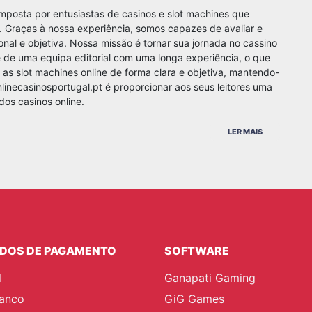
omposta por entusiastas de casinos e slot machines que
. Graças à nossa experiência, somos capazes de avaliar e
ional e objetiva. Nossa missão é tornar sua jornada no cassino
se de uma equipa editorial com uma longa experiência, o que
te as slot machines online de forma clara e objetiva, mantendo-
inecasinosportugal.pt é proporcionar aos seus leitores uma
dos casinos online.
LER MAIS
DOS DE PAGAMENTO
SOFTWARE
l
Ganapati Gaming
banco
GiG Games