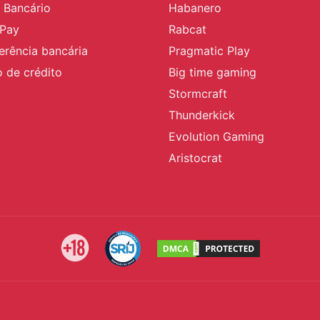
 Bancário
Habanero
2Pay
Rabcat
erência bancária
Pragmatic Play
 de crédito
Big time gaming
Stormcraft
Thunderkick
Evolution Gaming
Aristocrat