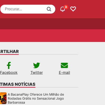
3
ARTILHAR
Facebook
Twitter
E-mail
TIMAS NOTÍCIAS
A BacanaPlay Oferece Um Milhão de
Rodadas Grátis no Sensacional Jogo
Barbarossa