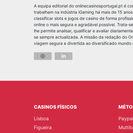
A equipa editorial do onlinecasinosportugal.pt é c
trabalham na indústria iGaming há mais de 15 anos
classificar slots e jogos de casino de forma profiss
online o mais segura e agradável possível. Trata-
lhe permite analisar, qualificar e avaliar diariamen
se sempre actualizada. A missão da redação do Onl
viagem segura e divertida ao diversificado mundo 
CASINOS FÍSICOS
MÉTO
Lisboa
Paypa
Figueira
Multi