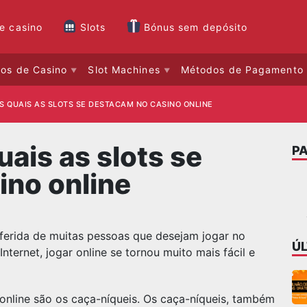
e casino
Slots
Bónus sem depósito
os de Casino
Slot Machines
Métodos de Pagamento
▼
▼
S QUAIS AS SLOTS SE DESTACAM NO CASINO ONLINE
uais as slots se
P
ino online
eferida de muitas pessoas que desejam jogar no
ÚL
ternet, jogar online se tornou muito mais fácil e
online são os caça-níqueis. Os caça-níqueis, também