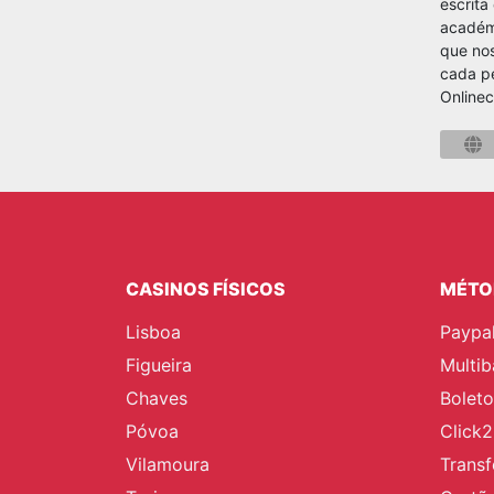
escrita
académi
que nos
cada pe
Onlinec
CASINOS FÍSICOS
MÉTO
Lisboa
Paypa
Figueira
Multi
Chaves
Boleto
Póvoa
Click
Vilamoura
Transf