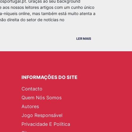
inosportugal.pt. Graças ao seu background
 aos nossos leitores artigos com um cunho único
a-níqueis online, mas também está muito atenta a
o direita do setor de notícias no
LER MAIS
INFORMAÇÕES DO SITE
Contacto
Quem Nós Somos
Autores
Jogo Responsável
Privacidade E Política