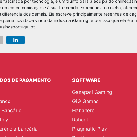
 e fascinada por tecnologia, é um trunfo para a equipa do onlinecas
co em comunicação e à sua tremenda experiência no nicho, oferece
 diferencia dos demais. Ela escreve principalmente resenhas de caç
quena novidade vinda da indústria iGaming: é por isso que ela é a mã
asinosportugal.pt.
DOS DE PAGAMENTO
SOFTWARE
l
Ganapati Gaming
banco
GiG Games
 Bancário
Habanero
2Pay
Rabcat
erência bancária
Pragmatic Play