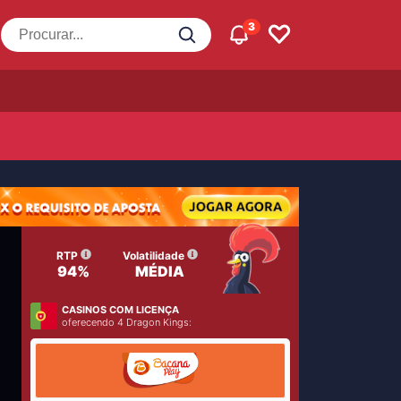
3
RTP
Volatilidade
94%
MÉDIA
CASINOS COM LICENÇA
oferecendo 4 Dragon Kings: