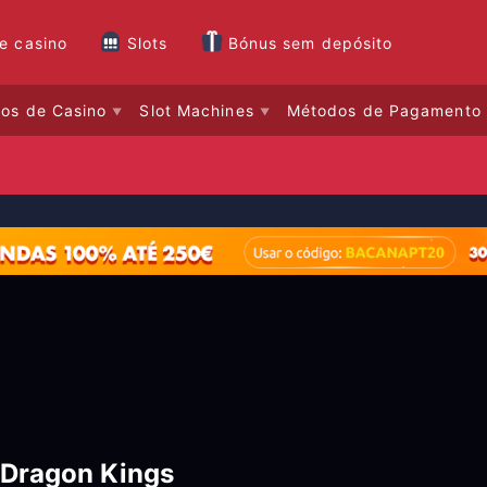
e casino
Slots
Bónus sem depósito
os de Casino
Slot Machines
Métodos de Pagamento
▼
▼
 Dragon Kings