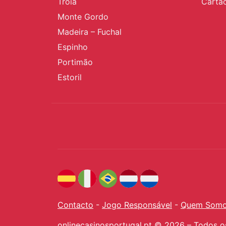
Troia
Cartão
Monte Gordo
Madeira – Fuchal
Espinho
Portimão
Estoril
Contacto
-
Jogo Responsável
-
Quem Som
onlinecasinosportugal.pt © 2026 – Todos os