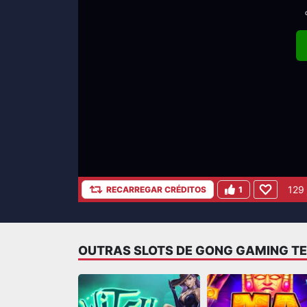
129
RECARREGAR CRÉDITOS
1
OUTRAS SLOTS DE GONG GAMING T