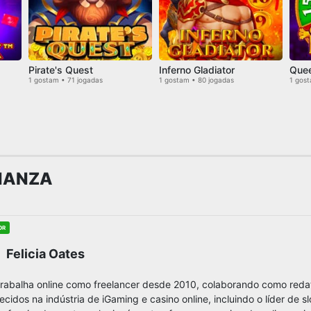
Pirate's Quest
Inferno Gladiator
Quee
1 gostam • 71 jogadas
1 gostam • 80 jogadas
1 gost
NANZA
Felicia Oates
 trabalha online como freelancer desde 2010, colaborando como red
ecidos na indústria de iGaming e casino online, incluindo o líder de 