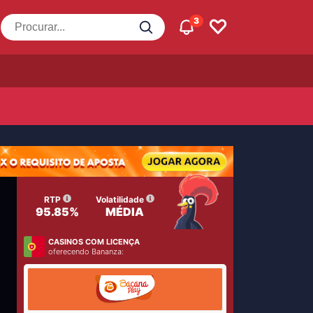
3
RTP
Volatilidade
95.85%
MÉDIA
CASINOS COM LICENÇA
oferecendo Bananza: