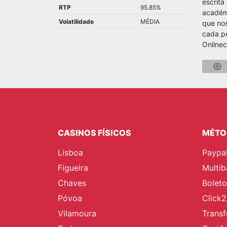
escrita
RTP
95.85%
académi
Volatilidade
MÉDIA
que nos
cada pe
Onlinec
CASINOS FÍSICOS
MÉTO
Lisboa
Paypa
Figueira
Multi
Chaves
Boleto
Póvoa
Click
Vilamoura
Transf