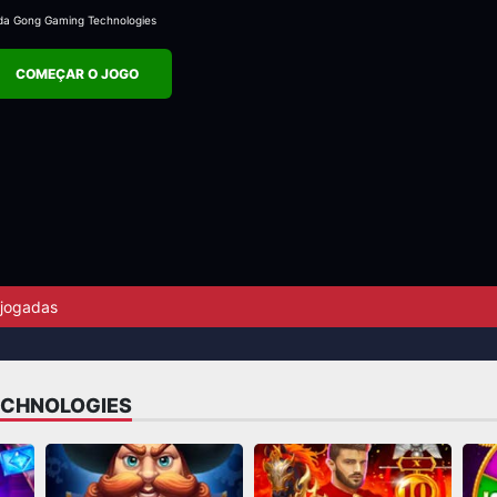
da
Gong Gaming Technologies
COMEÇAR O JOGO
jogadas
ECHNOLOGIES