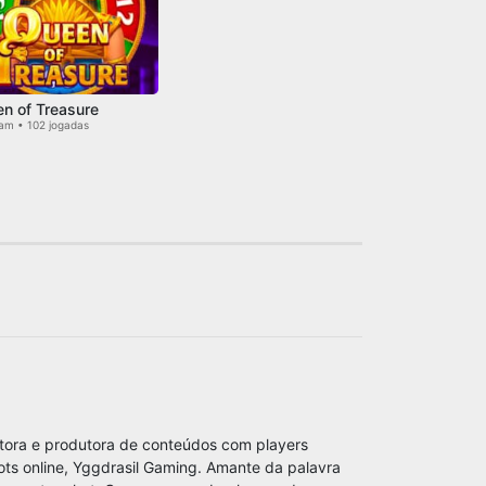
n of Treasure
am • 102 jogadas
atora e produtora de conteúdos com players
slots online, Yggdrasil Gaming. Amante da palavra