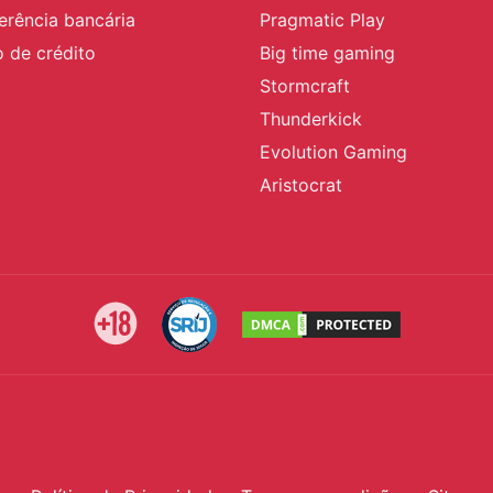
erência bancária
Pragmatic Play
 de crédito
Big time gaming
Stormcraft
Thunderkick
Evolution Gaming
Aristocrat