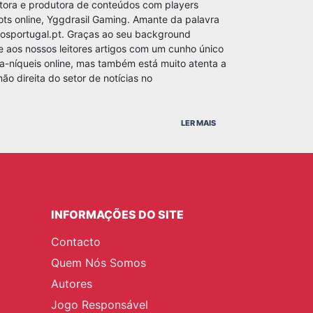
atora e produtora de conteúdos com players
slots online, Yggdrasil Gaming. Amante da palavra
inosportugal.pt. Graças ao seu background
 aos nossos leitores artigos com um cunho único
a-níqueis online, mas também está muito atenta a
o direita do setor de notícias no
LER MAIS
INFORMAÇÕES DO SITE
Contacto
Quem Nós Somos
Autores
Jogo Responsável