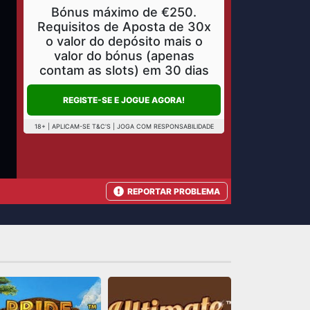
Bónus máximo de €250.
Requisitos de Aposta de 30x
o valor do depósito mais o
valor do bónus (apenas
contam as slots) em 30 dias
REGISTE-SE E JOGUE AGORA!
18+ | APLICAM-SE T&C'S | JOGA COM RESPONSABILIDADE
REPORTAR PROBLEMA