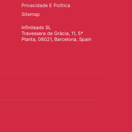
Privacidade E Política
Sitemap
Infinileads SL
Travessera de Gràcia, 11, 5ª
Planta, 08021, Barcelona, Spain