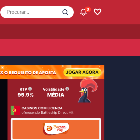
3
RTP
Volatilidade
95.9%
MÉDIA
CASINOS COM LICENÇA
oferecendo Battleship Direct Hit: