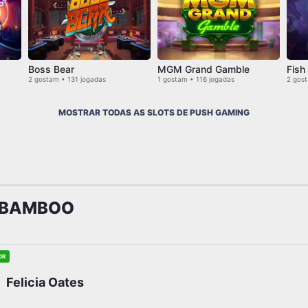
Boss Bear
MGM Grand Gamble
Fish
2 gostam • 131 jogadas
1 gostam • 116 jogadas
2 gost
MOSTRAR TODAS AS SLOTS DE PUSH GAMING
 BAMBOO
Felicia Oates