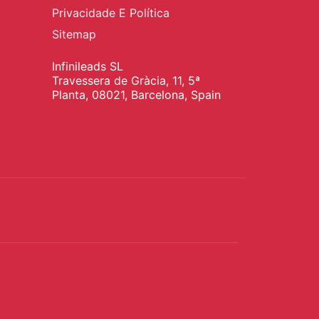
Privacidade E Política
Sitemap
Infinileads SL
Travessera de Gràcia, 11, 5ª
Planta, 08021, Barcelona, Spain