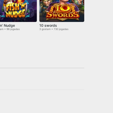
 n’ Nudge
10 swords
am • 96 jogadas
3 gostam • 730 jogadas