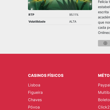
Felícia
estabel
escrita
RTP
95.11%
académi
Volatilidade
ALTA
que nos
cada pe
Onlinec
CASINOS FÍSICOS
MÉTO
Lisboa
Paypa
Figueira
Multi
Chaves
Boleto
Póvoa
Click