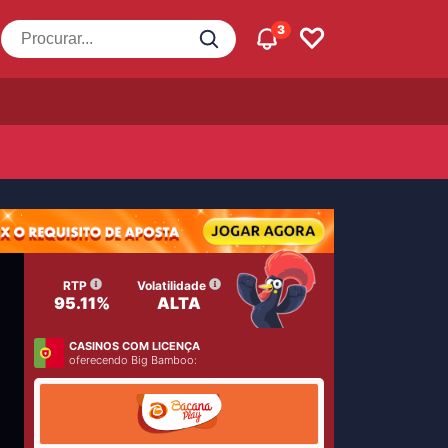
3
RTP
Volatilidade
95.11%
ALTA
CASINOS COM LICENÇA
oferecendo Big Bamboo: