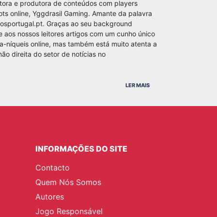
atora e produtora de conteúdos com players
slots online, Yggdrasil Gaming. Amante da palavra
inosportugal.pt. Graças ao seu background
 aos nossos leitores artigos com um cunho único
a-níqueis online, mas também está muito atenta a
o direita do setor de notícias no
LER MAIS
INFORMAÇÕES DO SITE
Contacto
Quem Nós Somos
Autores
Jogo Responsável