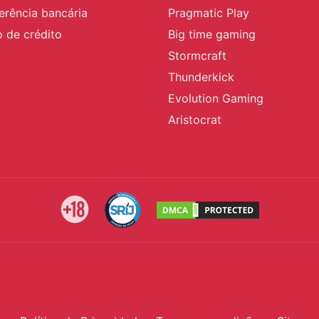
erência bancária
Pragmatic Play
 de crédito
Big time gaming
Stormcraft
Thunderkick
Evolution Gaming
Aristocrat