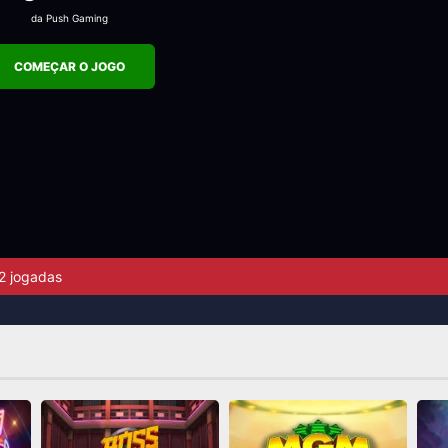
da
Push Gaming
COMEÇAR O JOGO
2
jogadas