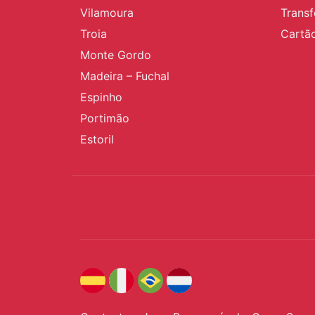
Vilamoura
Transf
Troia
Cartão
Monte Gordo
Madeira – Fuchal
Espinho
Portimão
Estoril