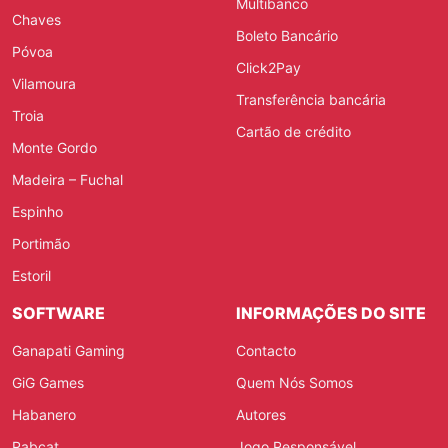
Multibanco
Chaves
Boleto Bancário
Póvoa
Click2Pay
Vilamoura
Transferência bancária
Troia
Cartão de crédito
Monte Gordo
Madeira – Fuchal
Espinho
Portimão
Estoril
SOFTWARE
INFORMAÇÕES DO SITE
Ganapati Gaming
Contacto
GiG Games
Quem Nós Somos
Habanero
Autores
Rabcat
Jogo Responsável