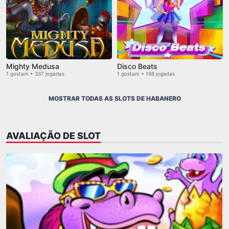
Mighty Medusa
Disco Beats
1 gostam • 337 jogadas
1 gostam • 198 jogadas
MOSTRAR TODAS AS SLOTS DE HABANERO
AVALIAÇÃO DE SLOT