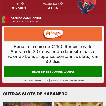
RTP
Volatilidade
95.96%
ALTA
CASINOS COM LICENÇA
oferecendo CashoSaurus:
Bónus máximo de €250. Requisitos de
Aposta de 30x o valor do depósito mais o
valor do bónus (apenas contam as slots) em
30 dias
REGISTE-SE E JOGUE AGORA!
18+ | APLICAM-SE T&C'S | JOGA COM RESPONSABILIDADE
OUTRAS SLOTS DE HABANERO