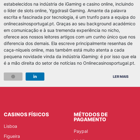
estabelecidos na indústria de iGaming e casino online, incluindo
o líder de slots online, Yggdrasil Gaming. Amante da palavra
escrita e fascinada por tecnologia, é um trunfo para a equipa do
onlinecasinosportugal.pt. Graças ao seu background académico
em comunicação e à sua tremenda experiência no nicho,
oferece aos nossos leitores artigos com um cunho único que nos
diferencia dos demais. Ela escreve principalmente resenhas de
caça-níqueis online, mas também está muito atenta a cada
pequena novidade vinda da indústria iGaming: é por isso que ela
é a mão direita do setor de notícias no Onlinecasinosportugal.pt.
LER MAIS
CASINOS FÍSICOS
MÉTODOS DE
PAGAMENTO
Lisboa
Paypal
Figueira