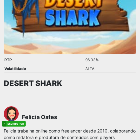
RTP
96.33%
Volatilidade
ALTA
DESERT SHARK
Felicia Oates
Felícia trabalha online como freelancer desde 2010, colaborando
como redatora e produtora de conteúdos com players