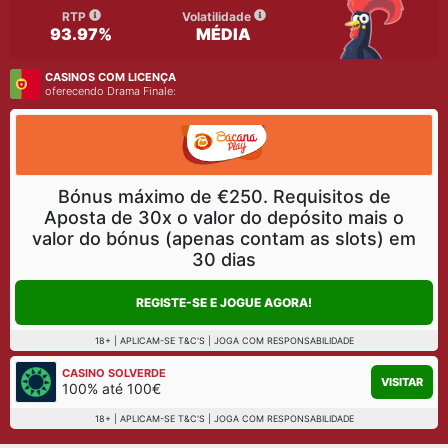
RTP
Volatilidade
93.97%
MÉDIA
CASINOS COM LICENÇA
oferecendo Drama Finale:
Bónus máximo de €250. Requisitos de
Aposta de 30x o valor do depósito mais o
valor do bónus (apenas contam as slots) em
30 dias
REGISTE-SE E JOGUE AGORA!
18+ | APLICAM-SE T&C'S | JOGA COM RESPONSABILIDADE
CASINO SOLVERDE
VISITAR
100% até 100€
18+ | APLICAM-SE T&C'S | JOGA COM RESPONSABILIDADE