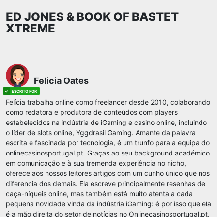
ED JONES & BOOK OF BASTET
XTREME
Felicia Oates
Felícia trabalha online como freelancer desde 2010, colaborando
como redatora e produtora de conteúdos com players
estabelecidos na indústria de iGaming e casino online, incluindo
o líder de slots online, Yggdrasil Gaming. Amante da palavra
escrita e fascinada por tecnologia, é um trunfo para a equipa do
onlinecasinosportugal.pt. Graças ao seu background académico
em comunicação e à sua tremenda experiência no nicho,
oferece aos nossos leitores artigos com um cunho único que nos
diferencia dos demais. Ela escreve principalmente resenhas de
caça-níqueis online, mas também está muito atenta a cada
pequena novidade vinda da indústria iGaming: é por isso que ela
é a mão direita do setor de notícias no Onlinecasinosportugal.pt.