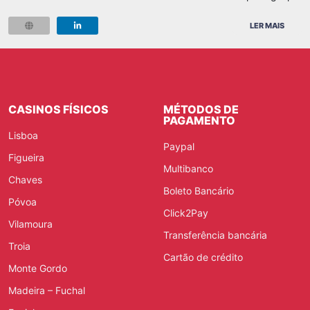
LER MAIS
CASINOS FÍSICOS
MÉTODOS DE
PAGAMENTO
Lisboa
Paypal
Figueira
Multibanco
Chaves
Boleto Bancário
Póvoa
Click2Pay
Vilamoura
Transferência bancária
Troia
Cartão de crédito
Monte Gordo
Madeira – Fuchal