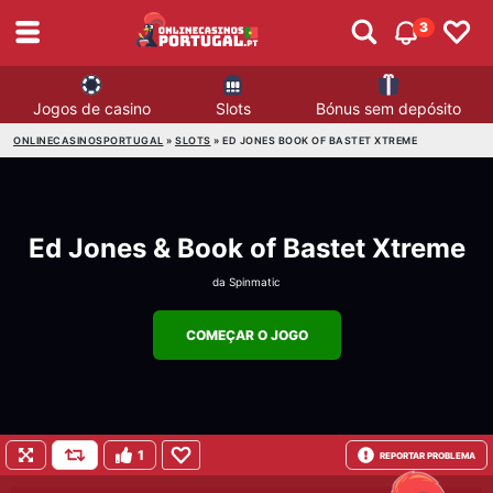
3
Jogos de casino
Slots
Bónus sem depósito
ONLINECASINOSPORTUGAL
»
SLOTS
»
ED JONES BOOK OF BASTET XTREME
Ed Jones & Book of Bastet Xtreme
da
Spinmatic
COMEÇAR O JOGO
1
REPORTAR PROBLEMA