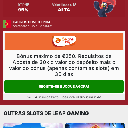
RTP
Volatilidade
95%
ALTA
CASINOS COM LICENÇA
oferecendo Gold Bonanza:
Bónus máximo de €250. Requisitos de
Aposta de 30x o valor do depósito mais o
valor do bónus (apenas contam as slots) em
30 dias
REGISTE-SE E JOGUE AGORA!
18+ | APLICAM-SE T&C'S | JOGA COM RESPONSABILIDADE
OUTRAS SLOTS DE LEAP GAMING