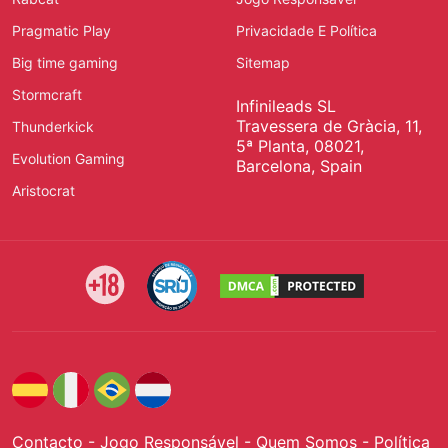
Pragmatic Play
Privacidade E Política
Big time gaming
Sitemap
Stormcraft
Infinileads SL
Travessera de Gràcia, 11,
Thunderkick
5ª Planta, 08021,
Evolution Gaming
Barcelona, Spain
Aristocrat
Contacto
-
Jogo Responsável
-
Quem Somos
-
Política