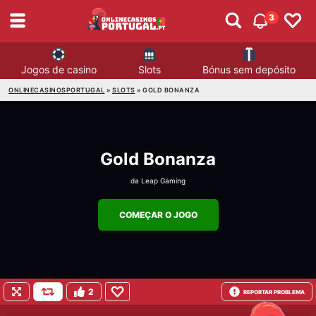
3
Jogos de casino
Slots
Bónus sem depósito
ONLINECASINOSPORTUGAL
»
SLOTS
»
GOLD BONANZA
Gold Bonanza
da
Leap Gaming
COMEÇAR O JOGO
2
REPORTAR PROBLEMA