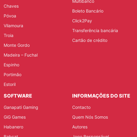
Multibanco
Chaves
Boleto Bancário
Póvoa
Click2Pay
Vilamoura
Transferência bancária
Troia
Cartão de crédito
Monte Gordo
Madeira – Fuchal
Espinho
Portimão
Estoril
SOFTWARE
INFORMAÇÕES DO SITE
Ganapati Gaming
Contacto
GiG Games
Quem Nós Somos
Habanero
Autores
Rabcat
Jogo Responsável