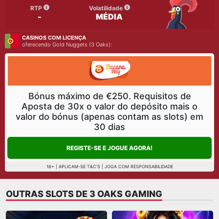
RTP
Volatilidade
-
MÉDIA
CASINOS COM LICENÇA
oferecendo Gold Nuggets (3 Oaks):
Bónus máximo de €250. Requisitos de
Aposta de 30x o valor do depósito mais o
valor do bónus (apenas contam as slots) em
30 dias
REGISTE-SE E JOGUE AGORA!
18+ | APLICAM-SE T&C'S | JOGA COM RESPONSABILIDADE
OUTRAS SLOTS DE 3 OAKS GAMING