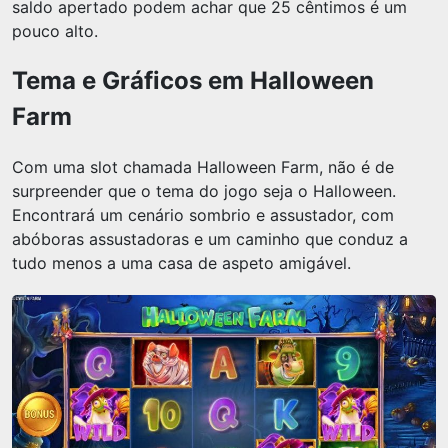
saldo apertado podem achar que 25 cêntimos é um
pouco alto.
Tema e Gráficos em Halloween
Farm
Com uma slot chamada Halloween Farm, não é de
surpreender que o tema do jogo seja o Halloween.
Encontrará um cenário sombrio e assustador, com
abóboras assustadoras e um caminho que conduz a
tudo menos a uma casa de aspeto amigável.