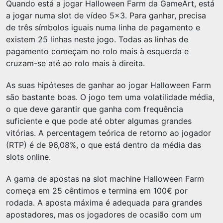
Quando está a jogar Halloween Farm da GameArt, está
a jogar numa slot de vídeo 5×3. Para ganhar, precisa
de três símbolos iguais numa linha de pagamento e
existem 25 linhas neste jogo. Todas as linhas de
pagamento começam no rolo mais à esquerda e
cruzam-se até ao rolo mais à direita.
As suas hipóteses de ganhar ao jogar Halloween Farm
são bastante boas. O jogo tem uma volatilidade média,
o que deve garantir que ganha com frequência
suficiente e que pode até obter algumas grandes
vitórias. A percentagem teórica de retorno ao jogador
(RTP) é de 96,08%, o que está dentro da média das
slots online.
A gama de apostas na slot machine Halloween Farm
começa em 25 cêntimos e termina em 100€ por
rodada. A aposta máxima é adequada para grandes
apostadores, mas os jogadores de ocasião com um