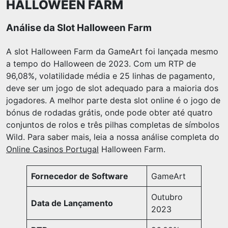
HALLOWEEN FARM
Análise da Slot Halloween Farm
A slot Halloween Farm da GameArt foi lançada mesmo
a tempo do Halloween de 2023. Com um RTP de
96,08%, volatilidade média e 25 linhas de pagamento,
deve ser um jogo de slot adequado para a maioria dos
jogadores. A melhor parte desta slot online é o jogo de
bónus de rodadas grátis, onde pode obter até quatro
conjuntos de rolos e três pilhas completas de símbolos
Wild. Para saber mais, leia a nossa análise completa do
Online Casinos Portugal
Halloween Farm.
Fornecedor de Software
GameArt
Outubro
Data de Lançamento
2023