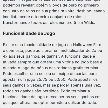
podemos revelar: obtém 9 ovos de ouro no primeiro
conjunto de rolos na sua primeira volta, desbloqueando
imediatamente o terceiro conjunto de rolos e
transformando todos os rolos número 5 em Wilds.
Funcionalidade de Jogo
Existe uma funcionalidade de jogo no Halloween Farm
e com esta, pode adicionar um multiplicador de 2x ou
4x aos seus ganhos, se ganhar. A funcionalidade é
ativada sempre que obtém uma vitória no jogo base e
quando o jogo de bónus das rodadas grátis termina.
Pode escolher uma cor ou um naipe de cartas para
apostar num jogo 25/75 ou 50/50. Pode apostar os
seus ganhos 5 vezes, mas se perder apenas uma vez,
todos os ganhos são perdidos. Pode terminar a
funcionalidade de jogo e recolher os seus ganhos em
qualquer altura, ou optar por não a utilizar de todo.