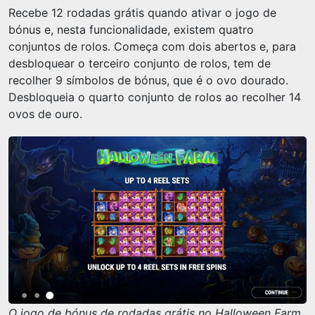
Recebe 12 rodadas grátis quando ativar o jogo de
bónus e, nesta funcionalidade, existem quatro
conjuntos de rolos. Começa com dois abertos e, para
desbloquear o terceiro conjunto de rolos, tem de
recolher 9 símbolos de bónus, que é o ovo dourado.
Desbloqueia o quarto conjunto de rolos ao recolher 14
ovos de ouro.
O jogo de bónus de rodadas grátis no Halloween Farm