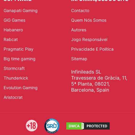
Ganapati Gaming
Contacto
GiG Games
Quem Nós Somos
Habanero
Autores
Rabcat
Jogo Responsável
Pragmatic Play
Privacidade E Política
Big time gaming
Sitemap
Stormcraft
Infinileads SL
Travessera de Gràcia, 11,
Thunderkick
5ª Planta, 08021,
Evolution Gaming
Barcelona, Spain
Aristocrat