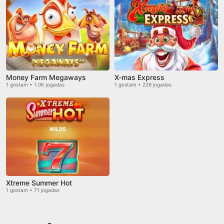
Money Farm Megaways
X-mas Express
1 gostam • 1.0K jogadas
1 gostam • 226 jogadas
Xtreme Summer Hot
1 gostam • 71 jogadas