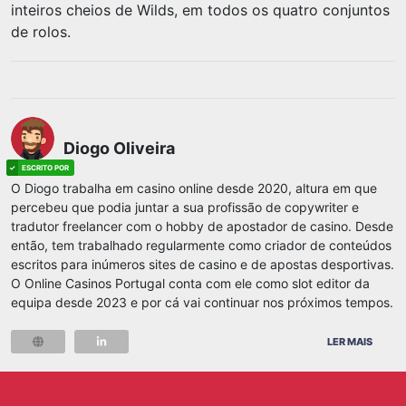
inteiros cheios de Wilds, em todos os quatro conjuntos
de rolos.
Diogo Oliveira
O Diogo trabalha em casino online desde 2020, altura em que
percebeu que podia juntar a sua profissão de copywriter e
tradutor freelancer com o hobby de apostador de casino. Desde
então, tem trabalhado regularmente como criador de conteúdos
escritos para inúmeros sites de casino e de apostas desportivas.
O Online Casinos Portugal conta com ele como slot editor da
equipa desde 2023 e por cá vai continuar nos próximos tempos.
LER MAIS