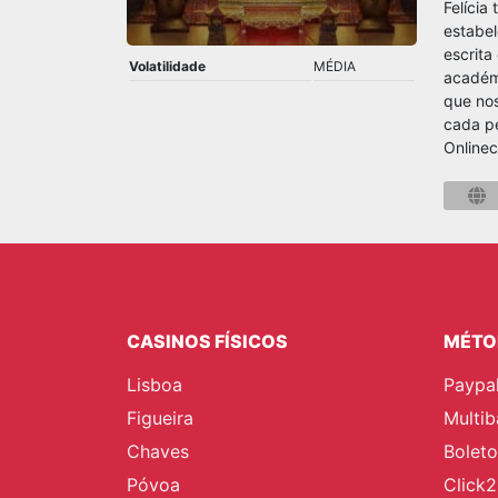
Felícia
estabel
escrita
Volatilidade
MÉDIA
académi
que nos
cada pe
Onlinec
CASINOS FÍSICOS
MÉTO
Lisboa
Paypa
Figueira
Multi
Chaves
Boleto
Póvoa
Click