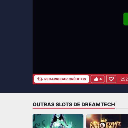
252
RECARREGAR CRÉDITOS
4
OUTRAS SLOTS DE DREAMTECH