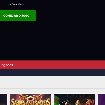
da
DreamTech
COMEÇAR O JOGO
jogadas