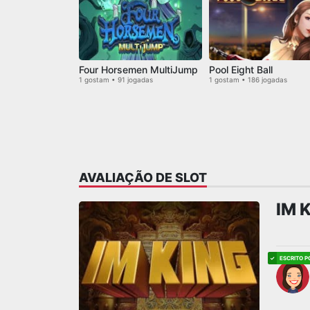
Four Horsemen MultiJump
Pool Eight Ball
1 gostam • 91 jogadas
1 gostam • 186 jogadas
AVALIAÇÃO DE SLOT
IM 