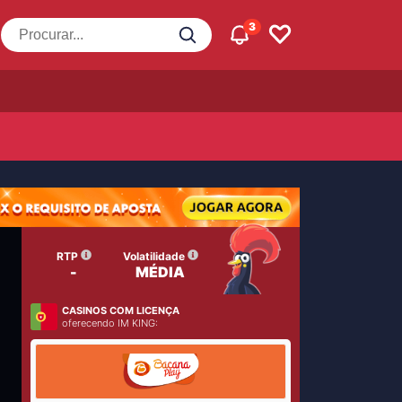
3
RTP
Volatilidade
-
MÉDIA
CASINOS COM LICENÇA
oferecendo IM KING: