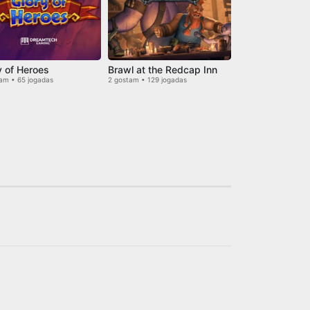
y of Heroes
Brawl at the Redcap Inn
am • 65 jogadas
2 gostam • 129 jogadas