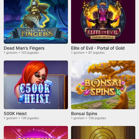
Dead Man's Fingers
Elite of Evil - Portal of Gold
1 gostam • 103 jogadas
1 gostam • 87 jogadas
500K Heist
Bonsai Spins
1 gostam • 139 jogadas
1 gostam • 106 jogadas