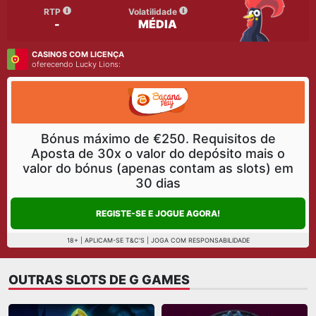
RTP
Volatilidade
-
MÉDIA
CASINOS COM LICENÇA
oferecendo Lucky Lions:
Bónus máximo de €250. Requisitos de
Aposta de 30x o valor do depósito mais o
valor do bónus (apenas contam as slots) em
30 dias
REGISTE-SE E JOGUE AGORA!
18+ | APLICAM-SE T&C'S | JOGA COM RESPONSABILIDADE
OUTRAS SLOTS DE G GAMES