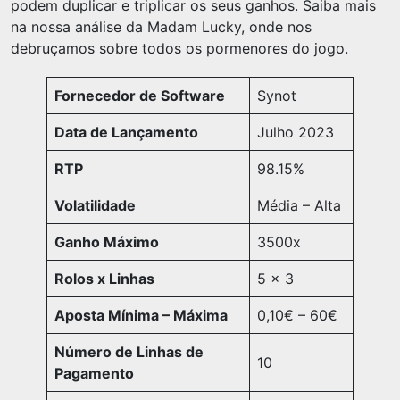
podem duplicar e triplicar os seus ganhos. Saiba mais
na nossa análise da Madam Lucky, onde nos
debruçamos sobre todos os pormenores do jogo.
Fornecedor de Software
Synot
Data de Lançamento
Julho 2023
RTP
98.15%
Volatilidade
Média – Alta
Ganho Máximo
3500x
Rolos x Linhas
5 x 3
Aposta Mínima – Máxima
0,10€ – 60€
Número de Linhas de
10
Pagamento