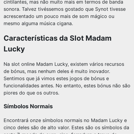
cintilantes, mas não muito mais em termos de banda
sonora. Talvez tivéssemos gostado que Synot tivesse
acrescentado um pouco mais de som mágico ou
mesmo alguma música cigana.
Características da Slot Madam
Lucky
Na slot online Madam Lucky, existem vários recursos
de bónus, mas nenhum deles é muito inovador.
Sentimos que já vimos estes jogos de bónus e
funcionalidades antes. No entanto, estes bónus não são
piores do que os outros.
Símbolos Normais
Encontrará onze símbolos normais no Madam Lucky e
cinco deles são de alto valor. Estes são os símbolos da