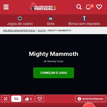
3
Jogos de casino
Slots
Bónus sem depósito
ONLINECASINOSPORTUGAL
»
SLOTS
»
MIGHTY MAMMOTH
Mighty Mammoth
da
Gaming Corps
COMEÇAR O JOGO
2
REPORTAR PROBLEMA