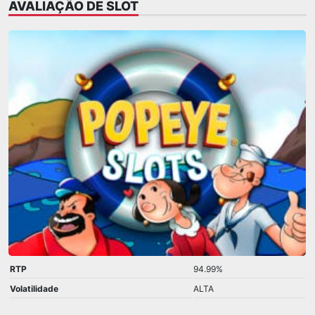
AVALIAÇÃO DE SLOT
RTP
94.99%
Volatilidade
ALTA