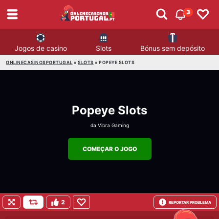
3
Jogos de casino
Slots
Bónus sem depósito
ONLINECASINOSPORTUGAL
»
SLOTS
»
POPEYE SLOTS
Popeye Slots
da
Vibra Gaming
COMEÇAR O JOGO
2
REPORTAR PROBLEMA