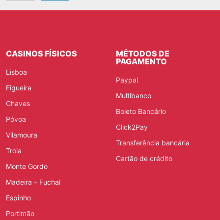
CASINOS FÍSICOS
MÉTODOS DE
PAGAMENTO
Lisboa
Paypal
Figueira
Multibanco
Chaves
Boleto Bancário
Póvoa
Click2Pay
Vilamoura
Transferência bancária
Troia
Cartão de crédito
Monte Gordo
Madeira – Fuchal
Espinho
Portimão