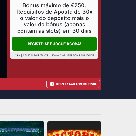
Bónus máximo de €250.
Requisitos de Aposta de 30x
o valor do depósito mais o
valor do bónus (apenas
contam as slots) em 30 dias
REGISTE-SE E JOGUE AGORA!
18+ | APLICAM-SE T&C'S | JOGA COM RESPONSABILIDADE
REPORTAR PROBLEMA