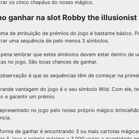
rar os cinco chapéus do nosso mágico.
 ganhar na slot Robby the illusionist
ema de atribuição de prémios do jogo é bastante básico. P
rar uma sequência de pelo menos 3 símbolos.
 pena lembrar que estes símbolos devem estar dentro de u
tas no jogo. São boas chances de ganhar.
observação é que as sequências têm de começar na primei
ande vantagem do jogo é o seu símbolo Wild. Com ele, te
o e garantir um prémio.
representado no jogo pelo nosso próprio mágico brincalhã
ncia.
forma de ganhar é encontrando 3 ou mais cartolas mágicas
as 5, leva o prémio máximo a 3.000 vezes a quantidade a