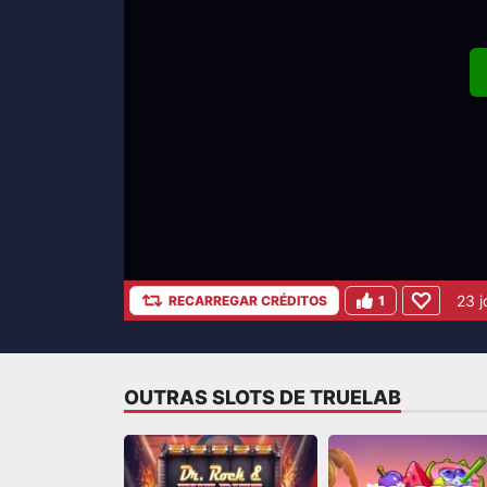
23
j
RECARREGAR CRÉDITOS
1
OUTRAS SLOTS DE TRUELAB