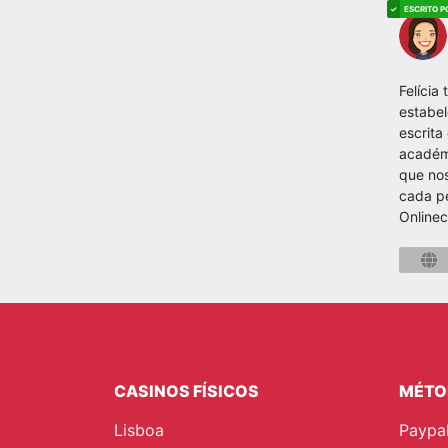
Felícia
estabel
escrita
académi
que nos
cada pe
Onlinec
CASINOS FÍSICOS
MÉTO
Lisboa
Paypa