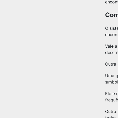
encont
Como
O sist
encont
Vale a
descri
Outra 
Uma gr
símbol
Ele é 
frequê
Outra 
todas 