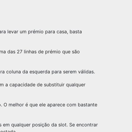
ara levar um prémio para casa, basta
ma das 27 linhas de prémio que são
ra coluna da esquerda para serem válidas.
m a capacidade de substituir qualquer
o. O melhor é que ele aparece com bastante
 em qualquer posição da slot. Se encontrar
postada.