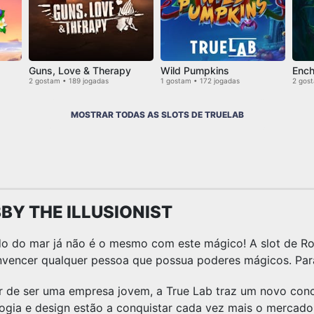
Guns, Love & Therapy
Wild Pumpkins
Ench
2 gostam • 189 jogadas
1 gostam • 172 jogadas
2 gost
MOSTRAR TODAS AS SLOTS DE TRUELAB
BY THE ILLUSIONIST
o do mar já não é o mesmo com este mágico! A slot de Rob
nvencer qualquer pessoa que possua poderes mágicos. Par
 de ser uma empresa jovem, a True Lab traz um novo conce
ogia e design estão a conquistar cada vez mais o mercado