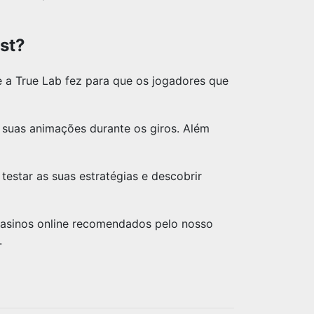
ist?
e a True Lab fez para que os jogadores que
 suas animações durante os giros. Além
testar as suas estratégias e descobrir
 casinos online recomendados pelo nosso
.