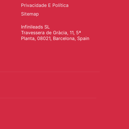
Privacidade E Política
Sitemap
Infinileads SL
Travessera de Gràcia, 11, 5ª
Planta, 08021, Barcelona, Spain