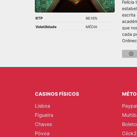
Felícia
estabel
escrita
RTP
96.16%
académi
Volatilidade
MÉDIA
que nos
cada pe
Onlinec
CASINOS FÍSICOS
MÉTO
Lisboa
Paypa
Figueira
Multi
Chaves
Boleto
Póvoa
Click