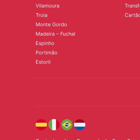
Vilamoura
Transf
Troia
Cartão
Monte Gordo
Madeira – Fuchal
Espinho
Portimão
Estoril