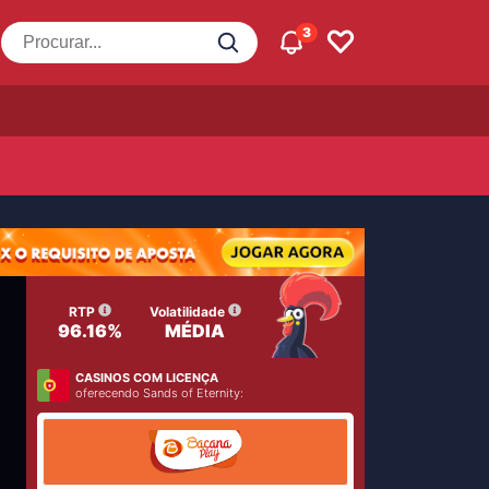
3
RTP
Volatilidade
96.16%
MÉDIA
CASINOS COM LICENÇA
oferecendo Sands of Eternity: