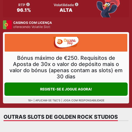
RTP
Volatilidade
96.1%
ALTA
CASINOS COM LICENÇA
oferecendo Volatile Slot:
Bónus máximo de €250. Requisitos de
Aposta de 30x o valor do depósito mais o
valor do bónus (apenas contam as slots) em
30 dias
REGISTE-SE E JOGUE AGORA!
18+ | APLICAM-SE T&C'S | JOGA COM RESPONSABILIDADE
OUTRAS SLOTS DE GOLDEN ROCK STUDIOS