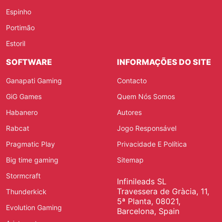
Espinho
Portimão
Estoril
SOFTWARE
INFORMAÇÕES DO SITE
Ganapati Gaming
Contacto
GiG Games
Quem Nós Somos
Habanero
Autores
Rabcat
Jogo Responsável
Pragmatic Play
Privacidade E Política
Big time gaming
Sitemap
Stormcraft
Infinileads SL
Travessera de Gràcia, 11,
Thunderkick
5ª Planta, 08021,
Evolution Gaming
Barcelona, Spain