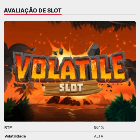
AVALIAÇÃO DE SLOT
RTP
96.1%
Volatilidade
ALTA