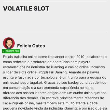
VOLATILE SLOT
Felicia Oates
Felícia trabalha online como freelancer desde 2010, colaborando
como redatora e produtora de conteúdos com players
estabelecidos na indústria de iGaming e casino online, incluindo
o líder de slots online, Yggdrasil Gaming. Amante da palavra
escrita e fascinada por tecnologia, é um trunfo para a equipa do
onlinecasinosportugal.pt. Graças ao seu background académico
em comunicação e à sua tremenda experiência no nicho,
oferece aos nossos leitores artigos com um cunho único que nos
diferencia dos demais. Ela escreve principalmente resenhas de
caça-níqueis online, mas também está muito atenta a cada
pequena novidade vinda da indústria iGaming: é por isso que ela