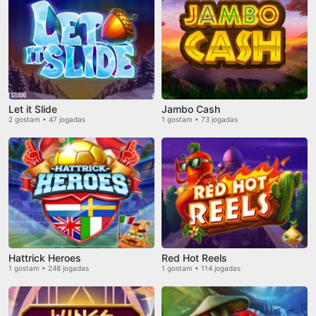
Let it Slide
Jambo Cash
2 gostam • 47 jogadas
1 gostam • 73 jogadas
Hattrick Heroes
Red Hot Reels
1 gostam • 248 jogadas
1 gostam • 114 jogadas