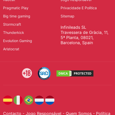
Pragmatic Play
Privacidade E Política
Big time gaming
Sitemap
Stormcraft
Infinileads SL
Travessera de Gràcia, 11,
Thunderkick
5ª Planta, 08021,
Evolution Gaming
Barcelona, Spain
Aristocrat
Contacto
-
Jogo Responsável
-
Quem Somos
-
Política