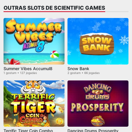
OUTRAS SLOTS DE SCIENTIFIC GAMES
Summer Vibes Accumul8
Snow Bank
1 gostam • 127 jogadas
2 gostam • 66 jogadas
Terrific Tiger Coin Combo
Dancing Drums Prosperity