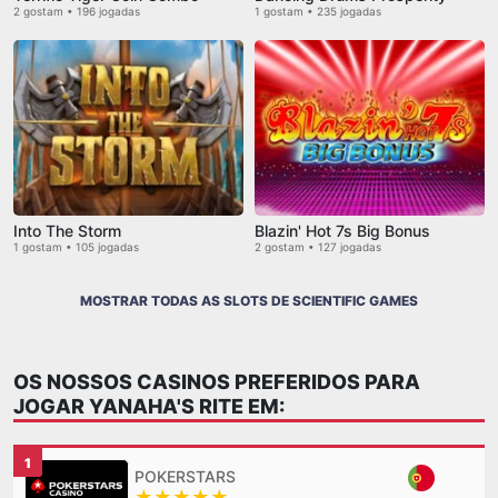
2 gostam • 196 jogadas
1 gostam • 235 jogadas
Into The Storm
Blazin' Hot 7s Big Bonus
1 gostam • 105 jogadas
2 gostam • 127 jogadas
MOSTRAR TODAS AS SLOTS DE SCIENTIFIC GAMES
OS NOSSOS CASINOS PREFERIDOS PARA
JOGAR
YANAHA'S RITE
EM:
1
★★★★★