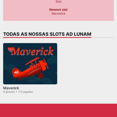
Slot
Newest slot
Maverick
TODAS AS NOSSAS SLOTS AD LUNAM
Maverick
3 gostam • 173 jogadas