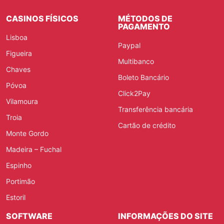
CASINOS FÍSICOS
MÉTODOS DE
PAGAMENTO
Lisboa
Paypal
Figueira
Multibanco
Chaves
Boleto Bancário
Póvoa
Click2Pay
Vilamoura
Transferência bancária
Troia
Cartão de crédito
Monte Gordo
Madeira – Fuchal
Espinho
Portimão
Estoril
SOFTWARE
INFORMAÇÕES DO SITE