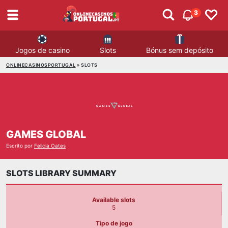
3
Jogos de casino
Slots
Bónus sem depósito
ONLINECASINOSPORTUGAL
»
SLOTS
GAMES GLOBAL
Escrito por
Felicia Oates
SLOTS LIBRARY SUMMARY
Available slots
5
Tipo de jogo