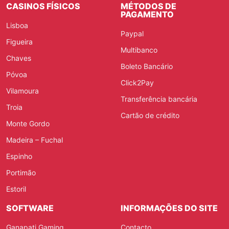
CASINOS FÍSICOS
MÉTODOS DE
PAGAMENTO
Lisboa
Paypal
Figueira
Multibanco
Chaves
Boleto Bancário
Póvoa
Click2Pay
Vilamoura
Transferência bancária
Troia
Cartão de crédito
Monte Gordo
Madeira – Fuchal
Espinho
Portimão
Estoril
SOFTWARE
INFORMAÇÕES DO SITE
Ganapati Gaming
Contacto