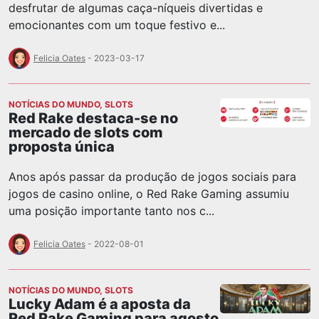
desfrutar de algumas caça-níqueis divertidas e
emocionantes com um toque festivo e...
Felicia Oates
- 2023-03-17
NOTÍCIAS DO MUNDO
,
SLOTS
Red Rake destaca-se no
mercado de slots com
proposta única
Anos após passar da produção de jogos sociais para
jogos de casino online, o Red Rake Gaming assumiu
uma posição importante tanto nos c...
Felicia Oates
- 2022-08-01
NOTÍCIAS DO MUNDO
,
SLOTS
Lucky Adam é a aposta da
Red Rake Gaming para agosto