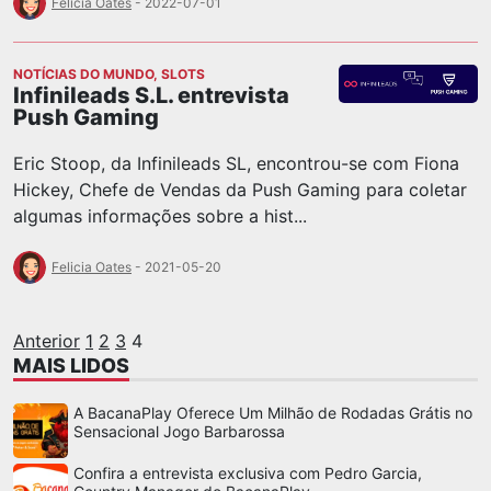
Felicia Oates
- 2022-07-01
NOTÍCIAS DO MUNDO
,
SLOTS
Infinileads S.L. entrevista
Push Gaming
Eric Stoop, da Infinileads SL, encontrou-se com Fiona
Hickey, Chefe de Vendas da Push Gaming para coletar
algumas informações sobre a hist...
Felicia Oates
- 2021-05-20
Anterior
1
2
3
4
MAIS LIDOS
A BacanaPlay Oferece Um Milhão de Rodadas Grátis no
Sensacional Jogo Barbarossa
Confira a entrevista exclusiva com Pedro Garcia,