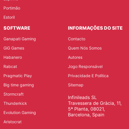
Portimão
Estoril
SOFTWARE
INFORMAÇÕES DO SITE
Ganapati Gaming
Contacto
GiG Games
Quem Nós Somos
Habanero
Autores
Rabcat
Jogo Responsável
Pragmatic Play
Privacidade E Política
Big time gaming
Sitemap
Stormcraft
Infinileads SL
Travessera de Gràcia, 11,
Thunderkick
5ª Planta, 08021,
Evolution Gaming
Barcelona, Spain
Aristocrat