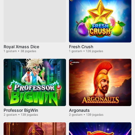
Royal Xmass Dice
Fresh Crush
1 gostam • 38 jogadas
1 gostam • 126 jogadas
Professor BigWin
Argonauts
2 gostam • 139 jogadas
2 gostam • 139 jogadas