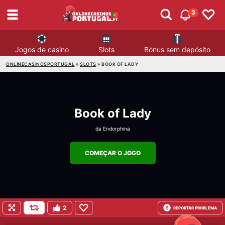
3
Jogos de casino
Slots
Bónus sem depósito
ONLINECASINOSPORTUGAL
»
SLOTS
»
BOOK OF LADY
Book of Lady
da
Endorphina
COMEÇAR O JOGO
2
REPORTAR PROBLEMA