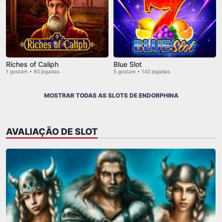
Riches of Caliph
Blue Slot
1 gostam • 93 jogadas
5 gostam • 143 jogadas
MOSTRAR TODAS AS SLOTS DE ENDORPHINA
AVALIAÇÃO DE SLOT