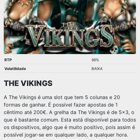
RTP
96%
Volatilidade
BAIXA
THE VIKINGS
A The Vikings é uma slot que tem 5 colunas e 20
formas de ganhar. É possível fazer apostas de 1
cêntimo até 200€. A grelha da The Vikings é de 5×3, o
que é bastante comum. Esta está disponível para todos
os dispositivos, algo que é muito positivo, pois assim é
possível jogar-se em qualquer lado, a qualquer hora.