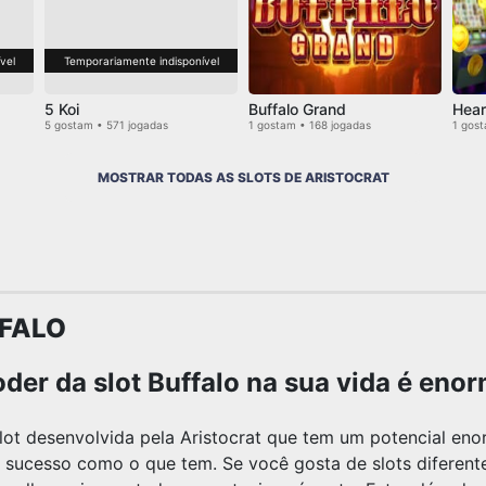
5 Koi
Buffalo Grand
Hear
5 gostam • 571 jogadas
1 gostam • 168 jogadas
1 gost
MOSTRAR TODAS AS SLOTS DE ARISTOCRAT
FALO
der da slot Buffalo na sua vida é eno
ot desenvolvida pela Aristocrat que tem um potencial enor
 sucesso como o que tem. Se você gosta de slots diferent