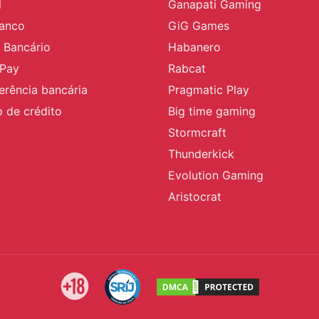
l
Ganapati Gaming
banco
GiG Games
 Bancário
Habanero
2Pay
Rabcat
erência bancária
Pragmatic Play
 de crédito
Big time gaming
Stormcraft
Thunderkick
Evolution Gaming
Aristocrat