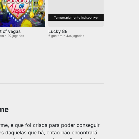
t of vegas
Lucky 88
am • 92 jogadas
6 gostam • 434 jogadas
rme
me, e que foi criada para poder conseguir
es daquelas que há, então não encontrará