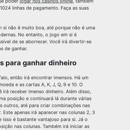
 se poder
jogar nos casinos online
, também
á 1024 linhas de pagamento. Faça as suas
 si não é muito boa, até porque não é uma
dernas. No entanto, o jogo em si é
ível de se aborrecer. Você irá divertir-se
as de ganhar.
s para ganhar dinheiro
falo, então irá encontrar imensos. Há um
oeda e as cartas A, K, J, Q, 9 e 10. O
irá receber imenso dinheiro. Além disso,
ma posição e continuará lá durante várias
os outros, até para criar combinações nas
. Este apenas irá aparecer nas colunas 2, 3
 isso é bastante vantajoso para si. Já o
ição nas colunas. Também irá iniciar as