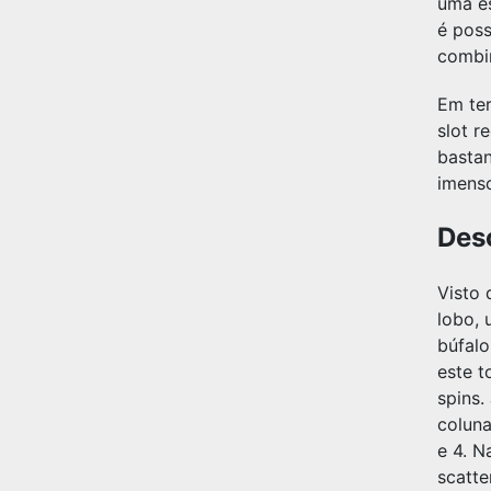
uma es
é poss
combin
Em ter
slot r
bastan
imenso
Des
Visto 
lobo, 
búfalo
este t
spins.
coluna
e 4. N
scatte