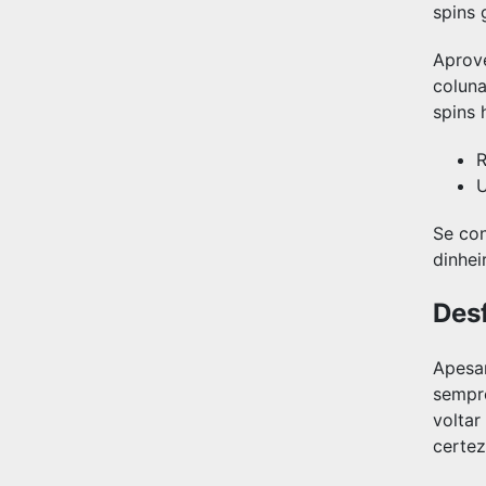
spins 
Aprove
coluna
spins 
R
U
Se con
dinhei
Desf
Apesar
sempre
voltar
certez