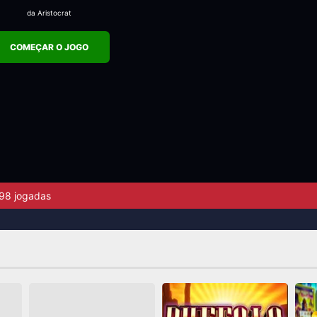
da
Aristocrat
COMEÇAR O JOGO
98
jogadas