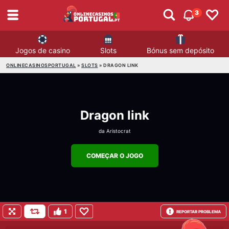
3
Jogos de casino
Slots
Bónus sem depósito
ONLINECASINOSPORTUGAL
»
SLOTS
»
DRAGON LINK
Dragon link
da
Aristocrat
COMEÇAR O JOGO
1
REPORTAR PROBLEMA