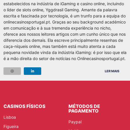
estabelecidos na indústria de iGaming e casino online, incluindo
o líder de slots online, Yggdrasil Gaming. Amante da palavra
escrita e fascinada por tecnologia, é um trunfo para a equipa do
onlinecasinosportugal.pt. Graças ao seu background académico
em comunicação e à sua tremenda experiência no nicho,
oferece aos nossos leitores artigos com um cunho único que nos
diferencia dos demais. Ela escreve principalmente resenhas de
caça-níqueis online, mas também está muito atenta a cada
pequena novidade vinda da indústria iGaming: é por isso que ela
é a mão direita do setor de notícias no Onlinecasinosportugal.pt.
LER MAIS
CASINOS FÍSICOS
MÉTODOS DE
PAGAMENTO
Lisboa
Paypal
Figueira