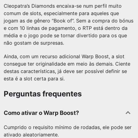
Cleopatra’s Diamonds encaixa-se num perfil muito
comum de slots, especialmente para aqueles que
jogam as de gênero “Book of”. Sem a compra do bónus
e com 10 linhas de pagamento, o RTP está dentro da
média e o jogo pode se tornar divertido para os que
não gostam de surpresas.
Ainda, com um recurso adicional Warp Boost, a slot
consegue ter originalidade em meio às demais. Ciente
destas características, já deve ser possível definir se
esta é a slot certa para si.
Perguntas frequentes
Como ativar o Warp Boost?
Cumprido o requisito mínimo de rodadas, ele pode ser
ativado aleatoriamente.