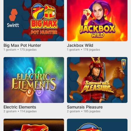
Big Max Pot Hunter
Jackbox Wild
1 gostam • 175 jogadas
1 gostam • 178 jogadas
Electric Elements
Samurais Pleasure
2 gostam • 114 jogadas
2 gostam • 185 jogadas