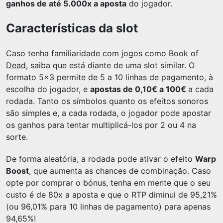
ganhos de até 5.000x a aposta
do jogador.
Características da slot
Caso tenha familiaridade com jogos como
Book of
Dead
, saiba que está diante de uma slot similar. O
formato 5×3 permite de 5 a 10 linhas de pagamento, à
escolha do jogador, e
apostas de 0,10€ a 100€
a cada
rodada. Tanto os símbolos quanto os efeitos sonoros
são simples e, a cada rodada, o jogador pode apostar
os ganhos para tentar multiplicá-los por 2 ou 4 na
sorte.
De forma aleatória, a rodada pode ativar o efeito
Warp
Boost
, que aumenta as chances de combinação. Caso
opte por comprar o bónus, tenha em mente que o seu
custo é de 80x a aposta e que o RTP diminui de 95,21%
(ou 96,01% para 10 linhas de pagamento) para apenas
94,65%!