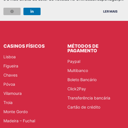
LER MAIS
CASINOS FÍSICOS
MÉTODOS DE
PAGAMENTO
Lisboa
Paypal
Figueira
Multibanco
Chaves
Boleto Bancário
Póvoa
Click2Pay
Vilamoura
Transferência bancária
Troia
Cartão de crédito
Monte Gordo
Madeira – Fuchal