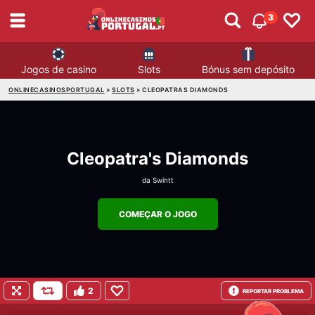
3
Jogos de casino
Slots
Bónus sem depósito
ONLINECASINOSPORTUGAL
»
SLOTS
»
CLEOPATRAS DIAMONDS
Cleopatra's Diamonds
da
Swintt
COMEÇAR O JOGO
2
REPORTAR PROBLEMA