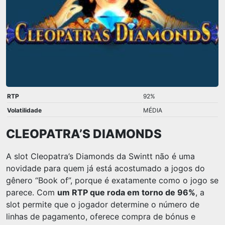
RTP
92%
Volatilidade
MÉDIA
CLEOPATRA’S DIAMONDS
A slot Cleopatra’s Diamonds da Swintt não é uma
novidade para quem já está acostumado a jogos do
gênero “Book of”, porque é exatamente como o jogo se
parece. Com
um RTP que roda em torno de 96%
, a
slot permite que o jogador determine o número de
linhas de pagamento, oferece compra de bónus e