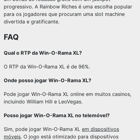
progressivo. A Rainbow Riches é uma escolha popular
para os jogadores que procuram uma slot machine
divertida e gratificante.
FAQ
Qual o RTP da Win-O-Rama XL?
O RTP da Win-O-Rama XL é de 96%.
Onde posso jogar Win-O-Rama XL?
Pode jogar Win-O-Rama XL online em muitos casinos,
incluindo William Hill e LeoVegas.
Posso jogar Win-O-Rama XL no telemóvel?
Sim, pode jogar Win-O-Rama XL
em dispositivos
móveis
. O jogo está otimizado para dispositivos