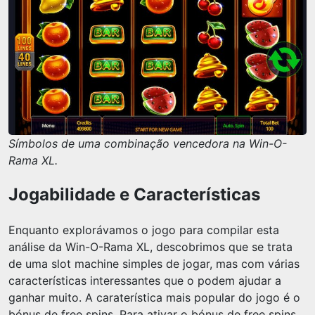
Símbolos de uma combinação vencedora na Win-O-
Rama XL.
Jogabilidade e Características
Enquanto explorávamos o jogo para compilar esta
análise da Win-O-Rama XL, descobrimos que se trata
de uma slot machine simples de jogar, mas com várias
características interessantes que o podem ajudar a
ganhar muito. A caraterística mais popular do jogo é o
bónus de free spins. Para ativar o bónus de free spins,