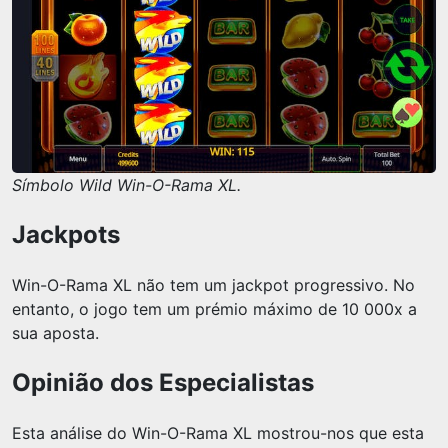
Símbolo Wild Win-O-Rama XL.
Jackpots
Win-O-Rama XL não tem um jackpot progressivo. No
entanto, o jogo tem um prémio máximo de 10 000x a
sua aposta.
Opinião dos Especialistas
Esta análise do Win-O-Rama XL mostrou-nos que esta