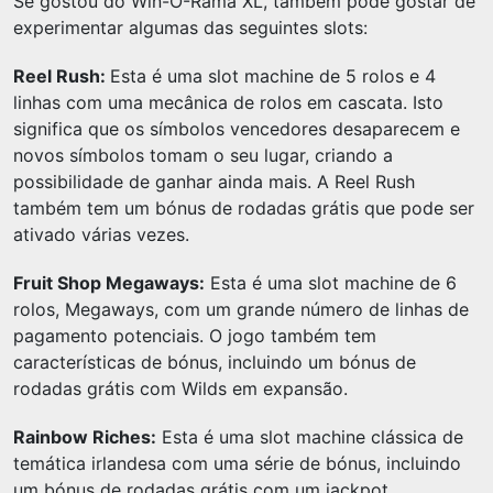
Se gostou do Win-O-Rama XL, também pode gostar de
experimentar algumas das seguintes slots:
Reel Rush:
Esta é uma slot machine de 5 rolos e 4
linhas com uma mecânica de rolos em cascata. Isto
significa que os símbolos vencedores desaparecem e
novos símbolos tomam o seu lugar, criando a
possibilidade de ganhar ainda mais. A Reel Rush
também tem um bónus de rodadas grátis que pode ser
ativado várias vezes.
Fruit Shop Megaways:
Esta é uma slot machine de 6
rolos, Megaways, com um grande número de linhas de
pagamento potenciais. O jogo também tem
características de bónus, incluindo um bónus de
rodadas grátis com Wilds em expansão.
Rainbow Riches:
Esta é uma slot machine clássica de
temática irlandesa com uma série de bónus, incluindo
um bónus de rodadas grátis com um jackpot