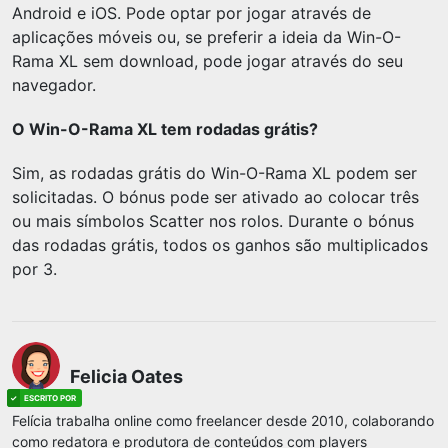
Android e iOS. Pode optar por jogar através de
aplicações móveis ou, se preferir a ideia da Win-O-
Rama XL sem download, pode jogar através do seu
navegador.
O Win-O-Rama XL tem rodadas grátis?
Sim, as rodadas grátis do Win-O-Rama XL podem ser
solicitadas. O bónus pode ser ativado ao colocar três
ou mais símbolos Scatter nos rolos. Durante o bónus
das rodadas grátis, todos os ganhos são multiplicados
por 3.
Felicia Oates
Felícia trabalha online como freelancer desde 2010, colaborando
como redatora e produtora de conteúdos com players