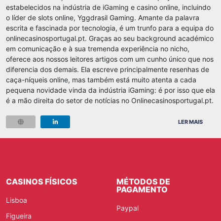
estabelecidos na indústria de iGaming e casino online, incluindo
o líder de slots online, Yggdrasil Gaming. Amante da palavra
escrita e fascinada por tecnologia, é um trunfo para a equipa do
onlinecasinosportugal.pt. Graças ao seu background académico
em comunicação e à sua tremenda experiência no nicho,
oferece aos nossos leitores artigos com um cunho único que nos
diferencia dos demais. Ela escreve principalmente resenhas de
caça-níqueis online, mas também está muito atenta a cada
pequena novidade vinda da indústria iGaming: é por isso que ela
é a mão direita do setor de notícias no Onlinecasinosportugal.pt.
LER MAIS
CASINOS FÍSICOS
MÉTODOS DE
PAGAMENTO
Lisboa
Paypal
Figueira