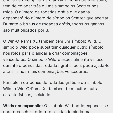
tem de colocar três ou mais símbolos Scatter nos
rolos. O número de rodadas grátis que ganha
dependerá do número de símbolos Scatter que acertar.
Durante o bónus de rodadas grátis, todos os ganhos
são multiplicados por 3.
O Win-O-Rama XL também tem um símbolo Wild. O
símbolo Wild pode substituir qualquer outro símbolo
nos rolos para o ajudar a criar combinações
vencedoras. O símbolo Wild é especialmente valioso
durante o bónus das rodadas grátis, pois pode ajudá-lo
a criar ainda mais combinações vencedoras.
Para além do bónus de rodadas grátis e do símbolo
Wild, o Win-O-Rama XL também tem muitas outras
características, incluindo:
Wilds em expansão:
O símbolo Wild pode expandir-se
para preencher todo o rolo, criando ainda mais