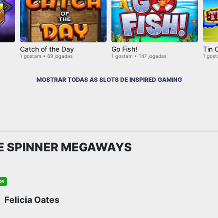
Catch of the Day
Go Fish!
Tin 
1 gostam • 69 jogadas
1 gostam • 147 jogadas
1 gost
MOSTRAR TODAS AS SLOTS DE INSPIRED GAMING
E SPINNER MEGAWAYS
Felicia Oates