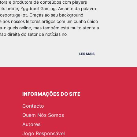
atora e produtora de conteúdos com players
slots online, Yggdrasil Gaming. Amante da palavra
inosportugal.pt. Graças ao seu background
 aos nossos leitores artigos com um cunho único
a-níqueis online, mas também está muito atenta a
o direita do setor de notícias no
LER MAIS
INFORMAÇÕES DO SITE
Contacto
Quem Nós Somos
Autores
Jogo Responsável