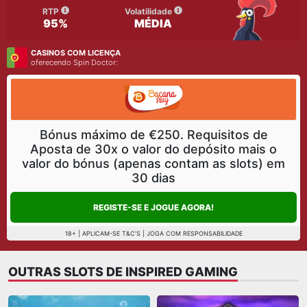
RTP
Volatilidade
95%
MÉDIA
CASINOS COM LICENÇA
oferecendo Spin Doctor:
Bónus máximo de €250. Requisitos de
Aposta de 30x o valor do depósito mais o
valor do bónus (apenas contam as slots) em
30 dias
REGISTE-SE E JOGUE AGORA!
18+ | APLICAM-SE T&C'S | JOGA COM RESPONSABILIDADE
OUTRAS SLOTS DE INSPIRED GAMING