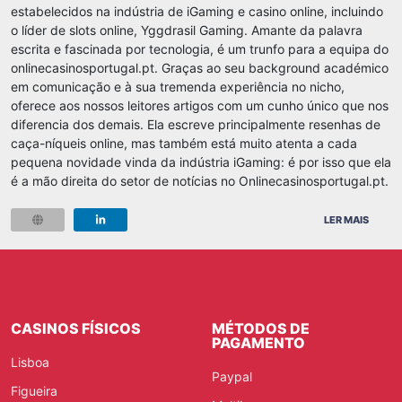
estabelecidos na indústria de iGaming e casino online, incluindo
o líder de slots online, Yggdrasil Gaming. Amante da palavra
escrita e fascinada por tecnologia, é um trunfo para a equipa do
onlinecasinosportugal.pt. Graças ao seu background académico
em comunicação e à sua tremenda experiência no nicho,
oferece aos nossos leitores artigos com um cunho único que nos
diferencia dos demais. Ela escreve principalmente resenhas de
caça-níqueis online, mas também está muito atenta a cada
pequena novidade vinda da indústria iGaming: é por isso que ela
é a mão direita do setor de notícias no Onlinecasinosportugal.pt.
LER MAIS
CASINOS FÍSICOS
MÉTODOS DE
PAGAMENTO
Lisboa
Paypal
Figueira