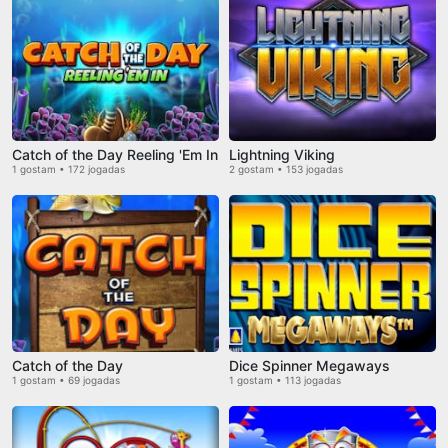
Catch of the Day Reeling 'Em In
Lightning Viking
1 gostam • 172 jogadas
2 gostam • 153 jogadas
Catch of the Day
Dice Spinner Megaways
1 gostam • 69 jogadas
1 gostam • 113 jogadas