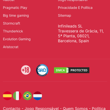
Pragmatic Play
Privacidade E Política
Big time gaming
Sitemap
Stormcraft
Infinileads SL
Travessera de Gràcia, 11,
Thunderkick
5ª Planta, 08021,
Evolution Gaming
Barcelona, Spain
Aristocrat
Contacto
-
Jogo Responsável
-
Quem Somos
-
Política