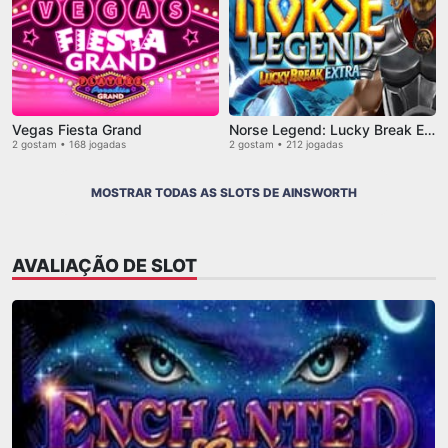
Vegas Fiesta Grand
Norse Legend: Lucky Break Extra
2 gostam • 168 jogadas
2 gostam • 212 jogadas
MOSTRAR TODAS AS SLOTS DE AINSWORTH
AVALIAÇÃO DE SLOT