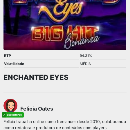
RTP
94.31%
Volatilidade
MÉDIA
ENCHANTED EYES
Felicia Oates
Felícia trabalha online como freelancer desde 2010, colaborando
como redatora e produtora de conteúdos com players