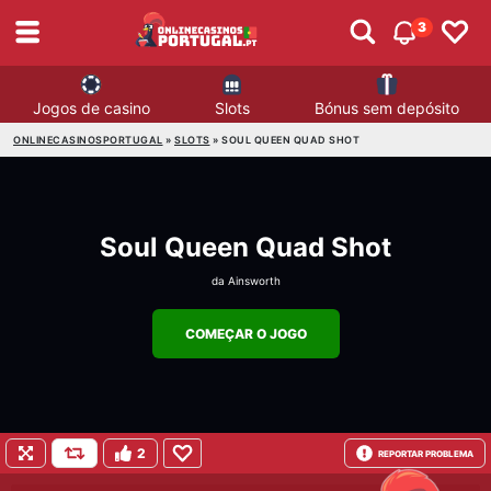
3
Jogos de casino
Slots
Bónus sem depósito
ONLINECASINOSPORTUGAL
»
SLOTS
»
SOUL QUEEN QUAD SHOT
Soul Queen Quad Shot
da
Ainsworth
COMEÇAR O JOGO
2
REPORTAR PROBLEMA