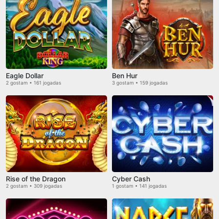
Eagle Dollar
Ben Hur
2 gostam • 161 jogadas
3 gostam • 159 jogadas
Rise of the Dragon
Cyber Cash
2 gostam • 309 jogadas
1 gostam • 141 jogadas