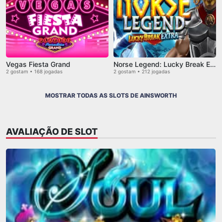
Vegas Fiesta Grand
Norse Legend: Lucky Break Extra
2 gostam • 168 jogadas
2 gostam • 212 jogadas
MOSTRAR TODAS AS SLOTS DE AINSWORTH
AVALIAÇÃO DE SLOT