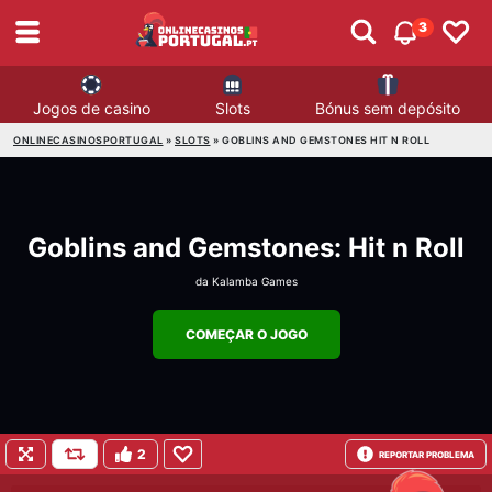
3
Jogos de casino
Slots
Bónus sem depósito
ONLINECASINOSPORTUGAL
»
SLOTS
»
GOBLINS AND GEMSTONES HIT N ROLL
Goblins and Gemstones: Hit n Roll
da
Kalamba Games
COMEÇAR O JOGO
2
REPORTAR PROBLEMA