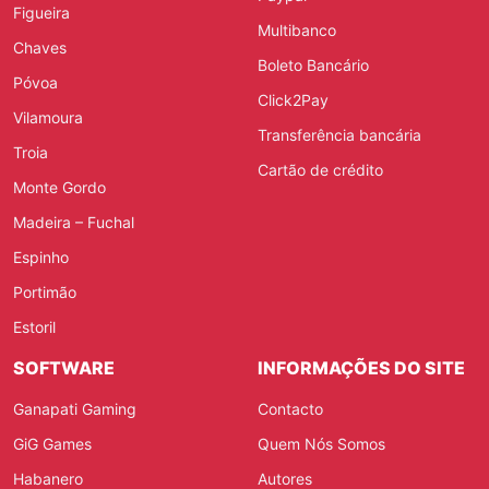
Figueira
Multibanco
Chaves
Boleto Bancário
Póvoa
Click2Pay
Vilamoura
Transferência bancária
Troia
Cartão de crédito
Monte Gordo
Madeira – Fuchal
Espinho
Portimão
Estoril
SOFTWARE
INFORMAÇÕES DO SITE
Ganapati Gaming
Contacto
GiG Games
Quem Nós Somos
Habanero
Autores