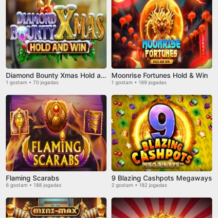
Diamond Bounty Xmas Hold and Win
Moonrise Fortunes Hold & Win
1 gostam • 70 jogadas
1 gostam • 169 jogadas
Flaming Scarabs
9 Blazing Cashpots Megaways
6 gostam • 188 jogadas
2 gostam • 182 jogadas