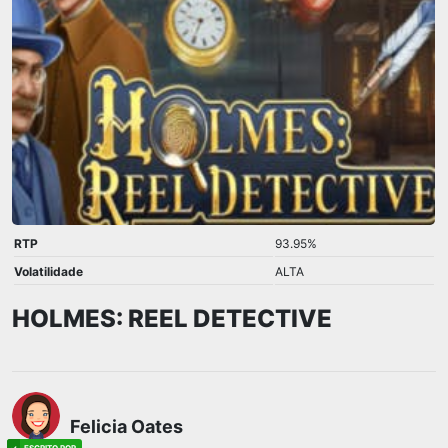
RTP
93.95%
Volatilidade
ALTA
HOLMES: REEL DETECTIVE
Felicia Oates