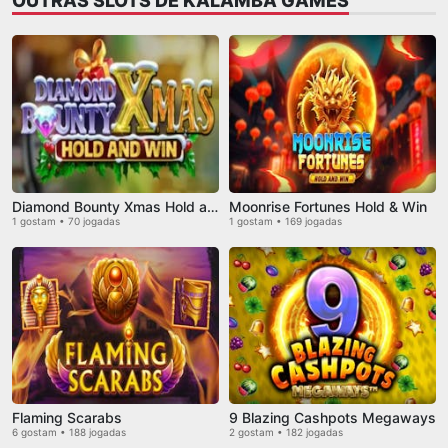
OUTRAS SLOTS DE KALAMBA GAMES
Diamond Bounty Xmas Hold and Win
Moonrise Fortunes Hold & Win
1 gostam • 70 jogadas
1 gostam • 169 jogadas
Flaming Scarabs
9 Blazing Cashpots Megaways
6 gostam • 188 jogadas
2 gostam • 182 jogadas