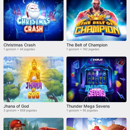
Christmas Crash
The Belt of Champion
1 gostam • 44 jogadas
1 gostam • 162 jogadas
Jhana of God
Thunder Mega Sevens
3 gostam • 659 jogadas
1 gostam • 95 jogadas