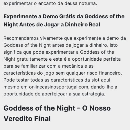
experimentar o encanto da deusa noturna.
Experimente a Demo Grátis da Goddess of the
Night Antes de Jogar a Dinheiro Real
Recomendamos vivamente que experimente a demo da
Goddess of the Night antes de jogar a dinheiro. Isto
significa que pode experimentar a Goddess of the
Night gratuitamente e esta é a oportunidade perfeita
para se familiarizar com a mecânica e as
características do jogo sem qualquer risco financeiro.
Pode testar todas as características da slot aqui
mesmo em onlinecasinosportugal.com, dando-lhe a
oportunidade de aperfeiçoar a sua estratégia.
Goddess of the Night – O Nosso
Veredito Final