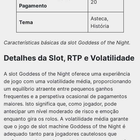
20
Pagamento
Asteca,
Tema
História
Características básicas da slot Goddess of the Night.
Detalhes da Slot, RTP e Volatilidade
A slot Goddess of the Night oferece uma experiência
de jogo com uma volatilidade média, proporcionando
um equilíbrio atraente entre pequenos ganhos
frequentes e a perspetiva ocasional de pagamentos
maiores. Isto significa que, como jogador, pode
antecipar um nível moderado de risco e emoção
enquanto gira os rolos. A volatilidade média garante
que o jogo de slot machine Goddess of the Night é
adequado tanto para jogadores cautelosos que