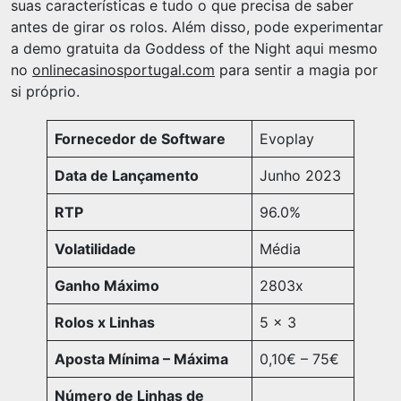
suas características e tudo o que precisa de saber
antes de girar os rolos. Além disso, pode experimentar
a demo gratuita da Goddess of the Night aqui mesmo
no
onlinecasinosportugal.com
para sentir a magia por
si próprio.
Fornecedor de Software
Evoplay
Data de Lançamento
Junho 2023
RTP
96.0%
Volatilidade
Média
Ganho Máximo
2803x
Rolos x Linhas
5 x 3
Aposta Mínima – Máxima
0,10€ – 75€
Número de Linhas de