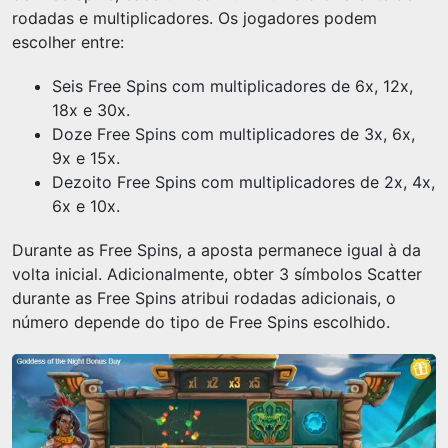
rodadas e multiplicadores. Os jogadores podem
escolher entre:
Seis Free Spins com multiplicadores de 6x, 12x,
18x e 30x.
Doze Free Spins com multiplicadores de 3x, 6x,
9x e 15x.
Dezoito Free Spins com multiplicadores de 2x, 4x,
6x e 10x.
Durante as Free Spins, a aposta permanece igual à da
volta inicial. Adicionalmente, obter 3 símbolos Scatter
durante as Free Spins atribui rodadas adicionais, o
número depende do tipo de Free Spins escolhido.