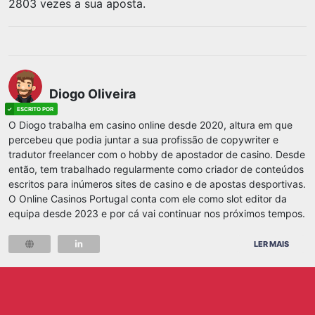
2803 vezes a sua aposta.
Diogo Oliveira
O Diogo trabalha em casino online desde 2020, altura em que
percebeu que podia juntar a sua profissão de copywriter e
tradutor freelancer com o hobby de apostador de casino. Desde
então, tem trabalhado regularmente como criador de conteúdos
escritos para inúmeros sites de casino e de apostas desportivas.
O Online Casinos Portugal conta com ele como slot editor da
equipa desde 2023 e por cá vai continuar nos próximos tempos.
LER MAIS