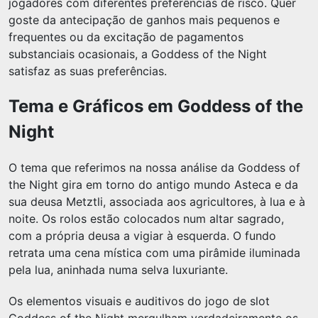
jogadores com diferentes preferências de risco. Quer
goste da antecipação de ganhos mais pequenos e
frequentes ou da excitação de pagamentos
substanciais ocasionais, a Goddess of the Night
satisfaz as suas preferências.
Tema e Gráficos em Goddess of the
Night
O tema que referimos na nossa análise da Goddess of
the Night gira em torno do antigo mundo Asteca e da
sua deusa Metztli, associada aos agricultores, à lua e à
noite. Os rolos estão colocados num altar sagrado,
com a própria deusa a vigiar à esquerda. O fundo
retrata uma cena mística com uma pirâmide iluminada
pela lua, aninhada numa selva luxuriante.
Os elementos visuais e auditivos do jogo de slot
Goddess of the Night mergulham verdadeiramente os