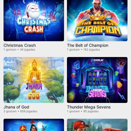
Christmas Crash
The Belt of Champion
1 gostam • 44 jogadas
1 gostam • 162 jogadas
Jhana of God
Thunder Mega Sevens
3 gostam • 659 jogadas
1 gostam • 95 jogadas