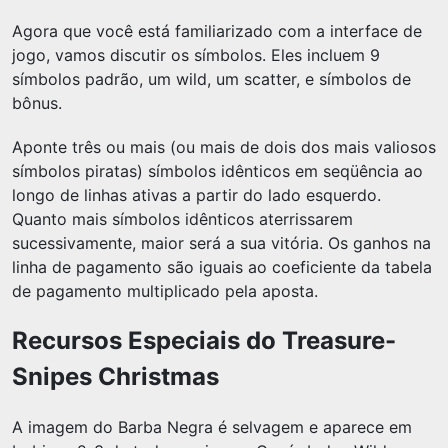
Agora que você está familiarizado com a interface de
jogo, vamos discutir os símbolos. Eles incluem 9
símbolos padrão, um wild, um scatter, e símbolos de
bônus.
Aponte três ou mais (ou mais de dois dos mais valiosos
símbolos piratas) símbolos idênticos em seqüência ao
longo de linhas ativas a partir do lado esquerdo.
Quanto mais símbolos idênticos aterrissarem
sucessivamente, maior será a sua vitória. Os ganhos na
linha de pagamento são iguais ao coeficiente da tabela
de pagamento multiplicado pela aposta.
Recursos Especiais do Treasure-
Snipes Christmas
A imagem do Barba Negra é selvagem e aparece em