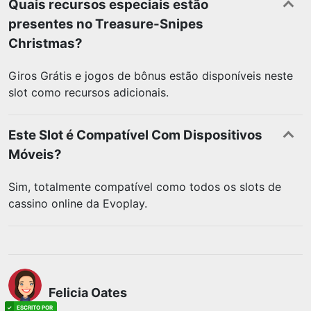
Quais recursos especiais estão
presentes no Treasure-Snipes
Christmas?
Giros Grátis e jogos de bônus estão disponíveis neste
slot como recursos adicionais.
Este Slot é Compatível Com Dispositivos
Móveis?
Sim, totalmente compatível como todos os slots de
cassino online da Evoplay.
Felicia Oates