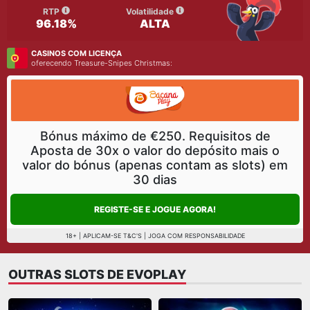
RTP
Volatilidade
96.18%
ALTA
CASINOS COM LICENÇA
oferecendo Treasure-Snipes Christmas:
Bónus máximo de €250. Requisitos de
Aposta de 30x o valor do depósito mais o
valor do bónus (apenas contam as slots) em
30 dias
REGISTE-SE E JOGUE AGORA!
18+ | APLICAM-SE T&C'S | JOGA COM RESPONSABILIDADE
OUTRAS SLOTS DE EVOPLAY