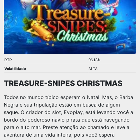
RTP
96.18%
Volatilidade
ALTA
TREASURE-SNIPES CHRISTMAS
Todos no mundo típico esperam o Natal. Mas, o Barba
Negra e sua tripulação estão em busca de algum
saque. O criador do slot, Evoplay, está levando você a
bordo do poderoso navio pirata que está navegando
para o alto mar. Preste atenção ao chamado e leve a
aventura de uma vida inteira, pois você espera