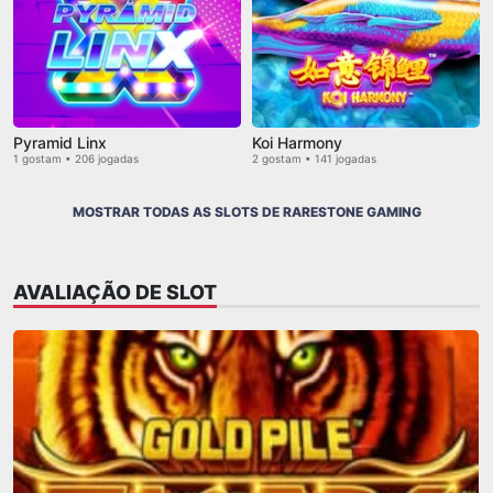
Pyramid Linx
Koi Harmony
1 gostam • 206 jogadas
2 gostam • 141 jogadas
MOSTRAR TODAS AS SLOTS DE RARESTONE GAMING
AVALIAÇÃO DE SLOT