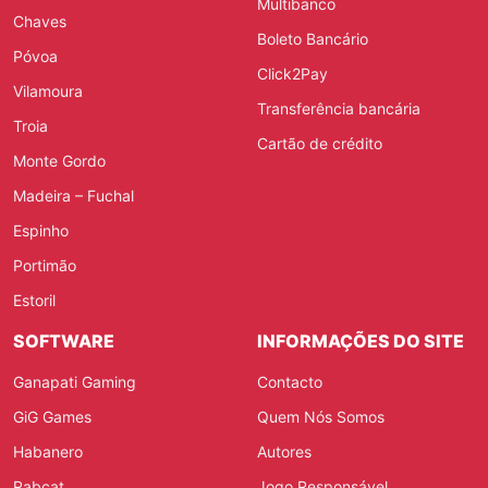
Multibanco
Chaves
Boleto Bancário
Póvoa
Click2Pay
Vilamoura
Transferência bancária
Troia
Cartão de crédito
Monte Gordo
Madeira – Fuchal
Espinho
Portimão
Estoril
SOFTWARE
INFORMAÇÕES DO SITE
Ganapati Gaming
Contacto
GiG Games
Quem Nós Somos
Habanero
Autores
Rabcat
Jogo Responsável