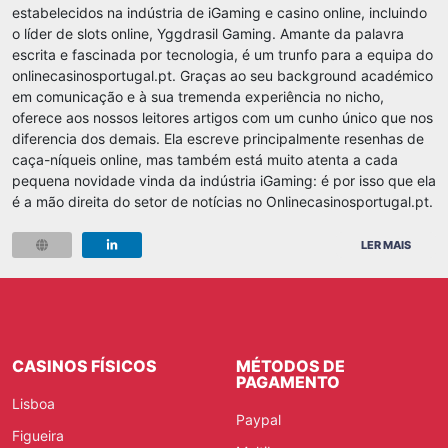
estabelecidos na indústria de iGaming e casino online, incluindo
o líder de slots online, Yggdrasil Gaming. Amante da palavra
escrita e fascinada por tecnologia, é um trunfo para a equipa do
onlinecasinosportugal.pt. Graças ao seu background académico
em comunicação e à sua tremenda experiência no nicho,
oferece aos nossos leitores artigos com um cunho único que nos
diferencia dos demais. Ela escreve principalmente resenhas de
caça-níqueis online, mas também está muito atenta a cada
pequena novidade vinda da indústria iGaming: é por isso que ela
é a mão direita do setor de notícias no Onlinecasinosportugal.pt.
LER MAIS
CASINOS FÍSICOS
MÉTODOS DE
PAGAMENTO
Lisboa
Paypal
Figueira