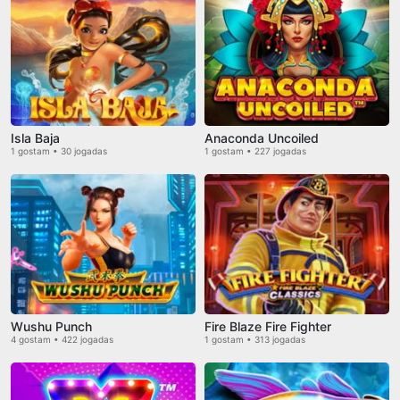
Isla Baja
Anaconda Uncoiled
1 gostam • 30 jogadas
1 gostam • 227 jogadas
Wushu Punch
Fire Blaze Fire Fighter
4 gostam • 422 jogadas
1 gostam • 313 jogadas