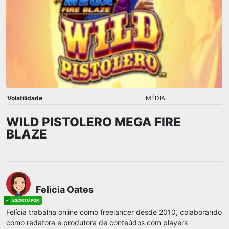
Volatilidade
MÉDIA
WILD PISTOLERO MEGA FIRE
BLAZE
Felicia Oates
Felícia trabalha online como freelancer desde 2010, colaborando
como redatora e produtora de conteúdos com players