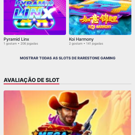
Pyramid Linx
Koi Harmony
1 gostam • 206 jogadas
2 gostam • 141 jogadas
MOSTRAR TODAS AS SLOTS DE RARESTONE GAMING
AVALIAÇÃO DE SLOT