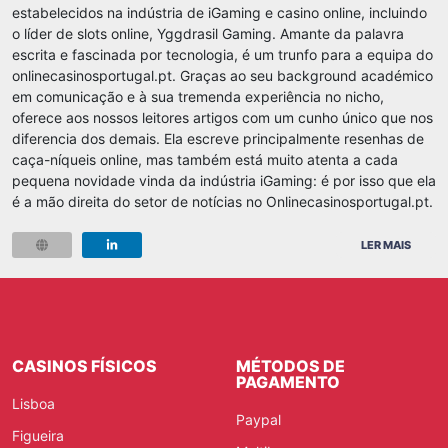
estabelecidos na indústria de iGaming e casino online, incluindo
o líder de slots online, Yggdrasil Gaming. Amante da palavra
escrita e fascinada por tecnologia, é um trunfo para a equipa do
onlinecasinosportugal.pt. Graças ao seu background académico
em comunicação e à sua tremenda experiência no nicho,
oferece aos nossos leitores artigos com um cunho único que nos
diferencia dos demais. Ela escreve principalmente resenhas de
caça-níqueis online, mas também está muito atenta a cada
pequena novidade vinda da indústria iGaming: é por isso que ela
é a mão direita do setor de notícias no Onlinecasinosportugal.pt.
LER MAIS
CASINOS FÍSICOS
MÉTODOS DE
PAGAMENTO
Lisboa
Paypal
Figueira