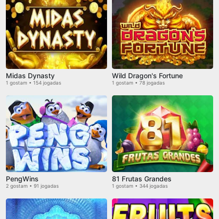
Midas Dynasty
Wild Dragon's Fortune
1 gostam • 154 jogadas
1 gostam • 78 jogadas
PengWins
81 Frutas Grandes
2 gostam • 91 jogadas
1 gostam • 344 jogadas