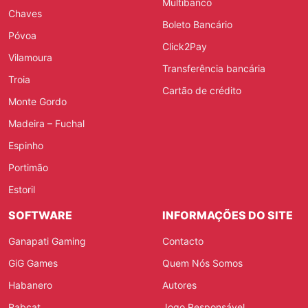
Multibanco
Chaves
Boleto Bancário
Póvoa
Click2Pay
Vilamoura
Transferência bancária
Troia
Cartão de crédito
Monte Gordo
Madeira – Fuchal
Espinho
Portimão
Estoril
SOFTWARE
INFORMAÇÕES DO SITE
Ganapati Gaming
Contacto
GiG Games
Quem Nós Somos
Habanero
Autores
Rabcat
Jogo Responsável