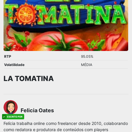
RTP
95.05%
Volatilidade
MÉDIA
LA TOMATINA
Felicia Oates
Felícia trabalha online como freelancer desde 2010, colaborando
como redatora e produtora de conteúdos com players