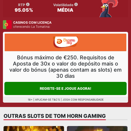
RTP
Volatilidade
95.05%
MÉDIA
CASINOS COM LICENÇA
oferecendo La Tomatina:
Bónus máximo de €250. Requisitos de
Aposta de 30x o valor do depósito mais o
valor do bónus (apenas contam as slots) em
30 dias
REGISTE-SE E JOGUE AGORA!
18+ | APLICAM-SE T&C'S | JOGA COM RESPONSABILIDADE
OUTRAS SLOTS DE TOM HORN GAMING