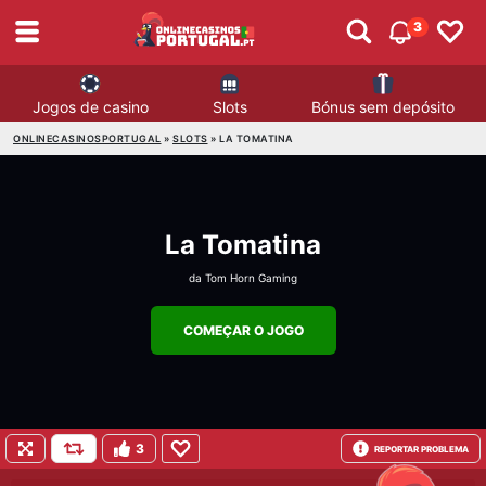
3
Jogos de casino
Slots
Bónus sem depósito
ONLINECASINOSPORTUGAL
»
SLOTS
»
LA TOMATINA
La Tomatina
da
Tom Horn Gaming
COMEÇAR O JOGO
3
REPORTAR PROBLEMA