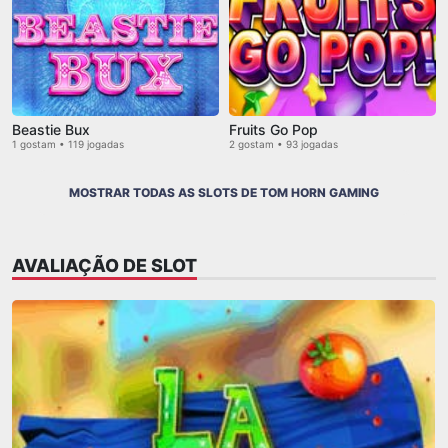
Beastie Bux
Fruits Go Pop
1 gostam • 119 jogadas
2 gostam • 93 jogadas
MOSTRAR TODAS AS SLOTS DE TOM HORN GAMING
AVALIAÇÃO DE SLOT