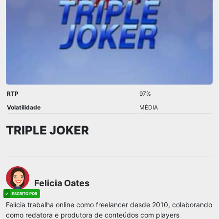
RTP
97%
Volatilidade
MÉDIA
TRIPLE JOKER
Felicia Oates
Felícia trabalha online como freelancer desde 2010, colaborando
como redatora e produtora de conteúdos com players