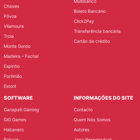
Multibanco
Chaves
Boleto Bancário
Póvoa
Click2Pay
Vilamoura
Transferência bancária
Troia
Cartão de crédito
Monte Gordo
Madeira – Fuchal
Espinho
Portimão
Estoril
SOFTWARE
INFORMAÇÕES DO SITE
Ganapati Gaming
Contacto
GiG Games
Quem Nós Somos
Habanero
Autores
Rabcat
Jogo Responsável