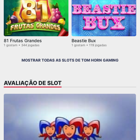
81 Frutas Grandes
Beastie Bux
1 gostam • 344 jogadas
1 gostam • 119 jogadas
MOSTRAR TODAS AS SLOTS DE TOM HORN GAMING
AVALIAÇÃO DE SLOT