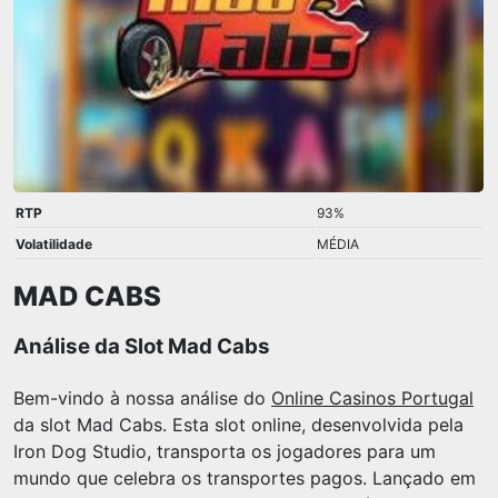
RTP
93%
Volatilidade
MÉDIA
MAD CABS
Análise da Slot Mad Cabs
Bem-vindo à nossa análise do
Online Casinos Portugal
da slot Mad Cabs. Esta slot online, desenvolvida pela
Iron Dog Studio, transporta os jogadores para um
mundo que celebra os transportes pagos. Lançado em