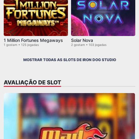
1 Million Fortunes Megaways
Solar Nova
1 gostam • 125 jogadas
2 gostam • 103 jogadas
MOSTRAR TODAS AS SLOTS DE IRON DOG STUDIO
AVALIAÇÃO DE SLOT