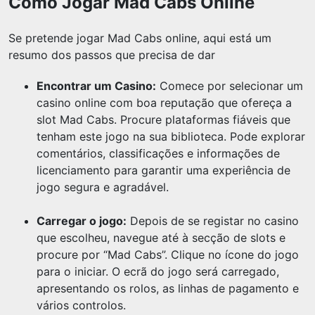
Como Jogar Mad Cabs Online
Se pretende jogar Mad Cabs online, aqui está um
resumo dos passos que precisa de dar
Encontrar um Casino:
Comece por selecionar um
casino online com boa reputação que ofereça a
slot Mad Cabs. Procure plataformas fiáveis que
tenham este jogo na sua biblioteca. Pode explorar
comentários, classificações e informações de
licenciamento para garantir uma experiência de
jogo segura e agradável.
Carregar o jogo:
Depois de se registar no casino
que escolheu, navegue até à secção de slots e
procure por “Mad Cabs”. Clique no ícone do jogo
para o iniciar. O ecrã do jogo será carregado,
apresentando os rolos, as linhas de pagamento e
vários controlos.